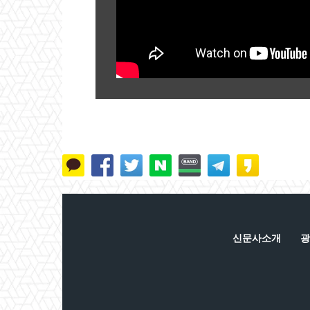
신문사소개
광