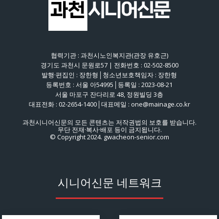
협력기관 : 과천시노인복지관(관장 유호근)
경기도 과천시 문원로57 | 전화번호 : 02-502-8500
발행·편집인 : 장한형│청소년보호책임자 : 장한형
등록번호 : 서울 아54995│등록일 : 2023-08-21
서울 마포구 잔다리로 48, 정원빌딩 3층
대표전화 : 02-2654-1400│대표메일 : one@mainage.co.kr
과천시니어신문의 모든 콘텐츠는 저작권법의 보호를 받습니다.
무단 전재·복사·배포 등이 금지됩니다.
© Copyright 2024. gwacheon-senior.com
시니어신문 네트워크