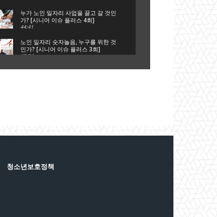
회]
누가 노인 일자리 사업을 끌고 갈 것인
가? [시니어 이슈 플러스 4회]
44:41
노인 일자리 숫자놀음, 누구를 위한 것
인가? [시니어 이슈 플러스 3회]
45:34
은퇴는 새로운 시작, 새로운 출발이다
[시니어 이슈 플러스 2회]
41:51
단순 갑질에 의한 자살인가?, 사회적
타살인가? [시니어 이슈 플러스 1회]
44:42
청소년보호정책