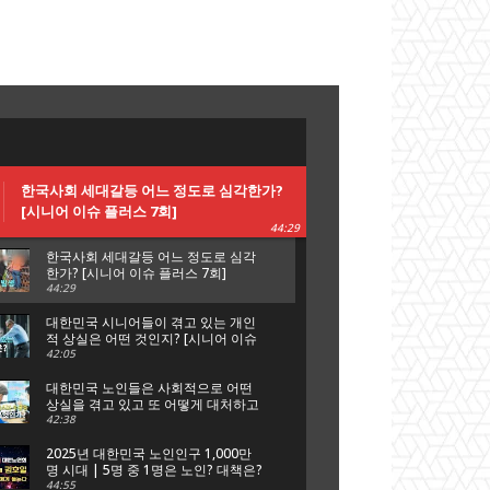
한국사회 세대갈등 어느 정도로 심각한가?
[시니어 이슈 플러스 7회]
44:29
한국사회 세대갈등 어느 정도로 심각
한가? [시니어 이슈 플러스 7회]
44:29
대한민국 시니어들이 겪고 있는 개인
적 상실은 어떤 것인지? [시니어 이슈
플러스 6회]
42:05
대한민국 노인들은 사회적으로 어떤
상실을 겪고 있고 또 어떻게 대처하고
있는가? [시니어 이슈 플러스 5회]
42:38
2025년 대한민국 노인인구 1,000만
명 시대 | 5명 중 1명은 노인? 대책은?
[시니어 이슈 플러스 특집 대한노인
44:55