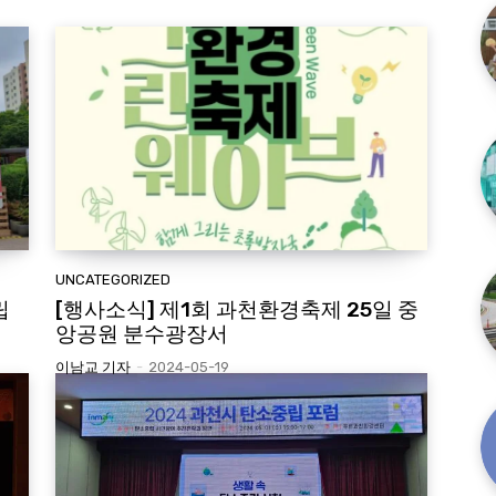
UNCATEGORIZED
립
[행사소식] 제1회 과천환경축제 25일 중
앙공원 분수광장서
이남교 기자
-
2024-05-19