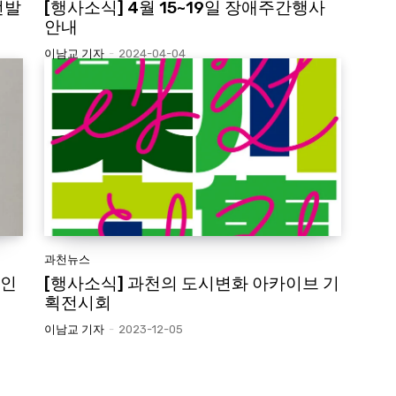
선발
[행사소식] 4월 15~19일 장애주간행사
안내
이남교 기자
-
2024-04-04
과천뉴스
애인
[행사소식] 과천의 도시변화 아카이브 기
획전시회
이남교 기자
-
2023-12-05