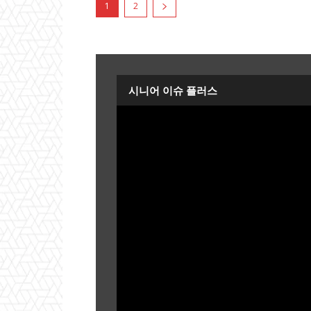
1
2
시니어 이슈 플러스