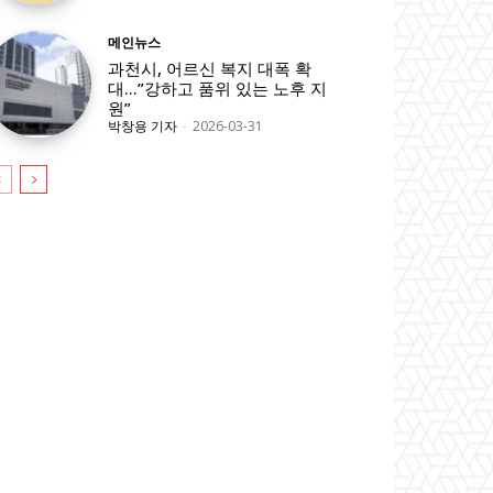
메인뉴스
과천시, 어르신 복지 대폭 확
대…”강하고 품위 있는 노후 지
원”
박창용 기자
-
2026-03-31