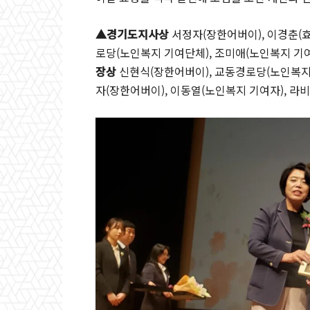
▲경기도지사상
서정자(장한어버이), 이경춘(
로당(노인복지 기여단체), 조미애(노인복지 
장상
신현식(장한어버이), 교동경로당(노인복지
자(장한어버이), 이동열(노인복지 기여자), 라