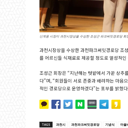
신계용 시장이 과천시장상을 수상한 조성근 파크써밋경로당 회장
과천시장상을 수상한 과천파크써밋경로당 조성근 
를 어르신들 식재료로 제공할 정도로 열성적인 
조성근 회장은 “지난해는 텃밭에서 가꾼 상추를 
다”며, “회원들이 서로 존중과 배려하는 마음
적인 경로당으로 운영하겠다”는 포부를 밝혔다
TAGS
과천시
과천파크써밋경로당
기념식
마을