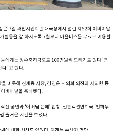
장은 7일 과천시민회관 대극장에서 열린 제52회 어버이날
 여가활동을 잘 하시도록 7월부터 마을버스를 무료로 이용할
르신들에게는 장수축하금으로 100만원씩 드리기로 했다”면
다”고 했다.
 비롯해 신계용 시장, 김진웅 시의회 의장과 시의원 등
 어버이날을 축하했다.
 공연과 ‘어머님 은혜’ 합창, 전통액션연희극 ‘천하무
럼 즐거운 시간을 보냈다.
체에 대한 시상도 있었다. 아래는 수상자 명단.