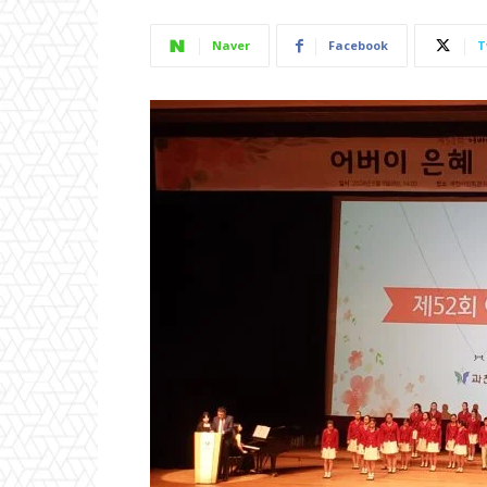
Naver
Facebook
T