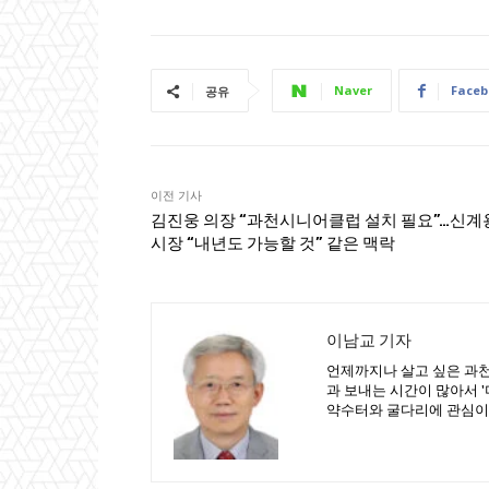
Naver
Faceb
공유
이전 기사
김진웅 의장 “과천시니어클럽 설치 필요”…신계
시장 “내년도 가능할 것” 같은 맥락
이남교 기자
언제까지나 살고 싶은 과천
과 보내는 시간이 많아서 
약수터와 굴다리에 관심이