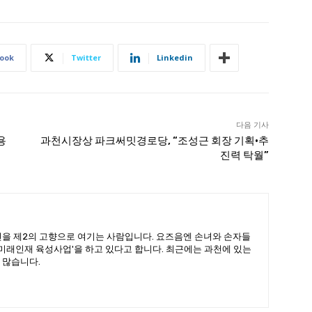
ook
Twitter
Linkedin
다음 기사
용
과천시장상 파크써밋경로당, “조성근 회장 기획·추
진력 탁월”
을 제2의 고향으로 여기는 사람입니다. 요즈음엔 손녀와 손자들
'미래인재 육성사업'을 하고 있다고 합니다. 최근에는 과천에 있는
 많습니다.