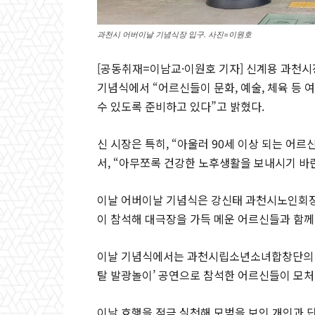
과천시 어버이날 기념식장 입구. 사진=이원호
[공동취재=이남교·이원호 기자] 신계용 과천시
기념식에서 “어르신들이 문화, 예술, 체육 등
수 있도록 준비하고 있다”고 밝혔다.
신 시장은 특히, “아울러 90세 이상 되는 어
서, “아무쪼록 건강한 노후생활을 보내시기 바란
이날 어버이날 기념식은 강신태 과천시노인회장을
이 참석해 대극장을 가득 메운 어르신들과 함께
이날 기념식에서는 과천시립소년소녀합창단의 식전
탈 발광놀이’ 공연으로 참석한 어르신들이 모처
이날 효행을 적극 실천해 모범을 보인 개인과 단