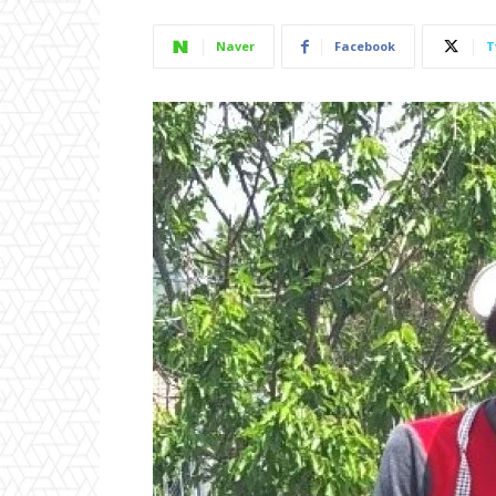
Naver
Facebook
T