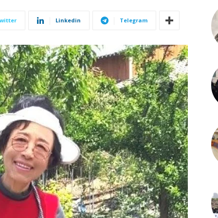
witter
Linkedin
Telegram