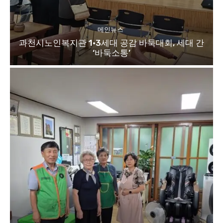
메인뉴스
과천시노인복지관 1·3세대 공감 바둑대회, 세대 간
‘바둑소통’