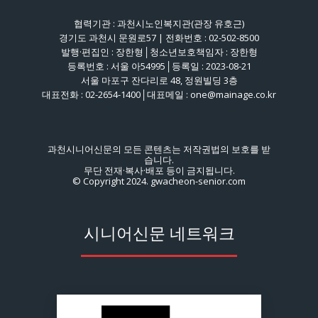
협력기관 : 과천시노인복지관(관장 유호근)
경기도 과천시 문원로57 | 전화번호 : 02-502-8500
발행·편집인 : 장한형│청소년보호책임자 : 장한형
등록번호 : 서울 아54995│등록일 : 2023-08-21
서울 마포구 잔다리로 48, 정원빌딩 3층
대표전화 : 02-2654-1400│대표메일 : one@mainage.co.kr
과천시니어신문의 모든 콘텐츠는 저작권법의 보호를 받
습니다.
무단 전재·복사·배포 등이 금지됩니다.
© Copyright 2024. gwacheon-senior.com
시니어신문 네트워크