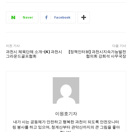
Naver
Facebook
이전 기사
다음 기사
과천시 체육단체 소개-(4) 과천시
[정책인터뷰] 과천시지속가능발전
그라운드골프협회
협의회 강희석 사무국장
이원호기자
내가 사는 공동체가 안전하고 행복한 과천이 되도록 안전모니터
링 봉사를 하고 있으며, 청계산부터 관악산까지의 큰 그림을 좋아