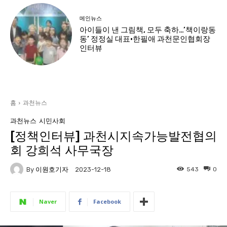
메인뉴스
아이들이 낸 그림책, 모두 축하…’책이랑동
동’ 정정실 대표·한필애 과천문인협회장
인터뷰