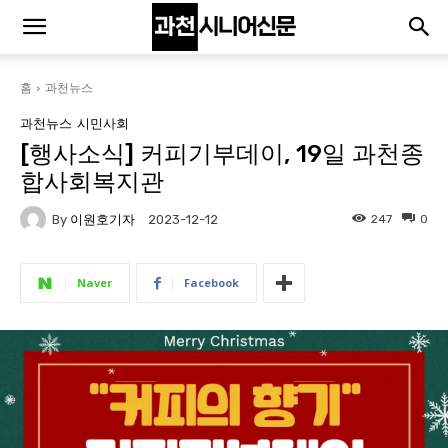
홈
과천뉴스
과천뉴스
시민사회
[행사소식] 커피기부데이, 19일 과천종
합사회복지관
By
이원호기자
247
0
2023-12-12
Naver
Facebook