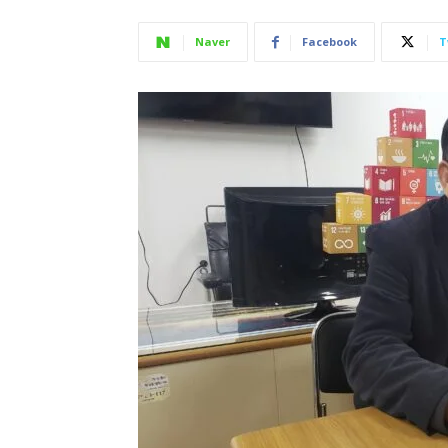
Naver
Facebook
T