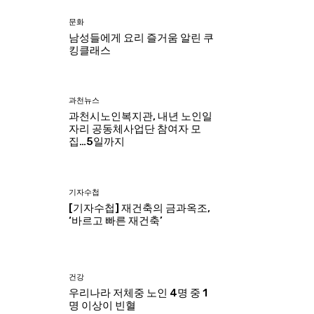
문화
남성들에게 요리 즐거움 알린 쿠
킹클래스
과천뉴스
과천시노인복지관, 내년 노인일
자리 공동체사업단 참여자 모
집…5일까지
기자수첩
[기자수첩] 재건축의 금과옥조,
‘바르고 빠른 재건축’
건강
우리나라 저체중 노인 4명 중 1
명 이상이 빈혈