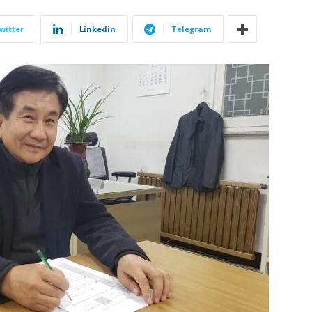
witter
Linkedin
Telegram