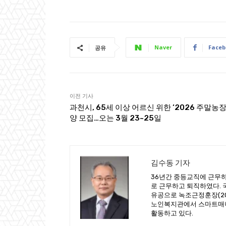
Naver
Faceb
공유
이전 기사
과천시, 65세 이상 어르신 위한 ‘2026 주말농장
양 모집…오는 3월 23~25일
김수동 기자
36년간 중등교직에 근무하
로 근무하고 퇴직하였다. 국
유공으로 녹조근정훈장(201
노인복지관에서 스마트매니
활동하고 있다.