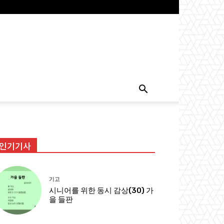
인기기사
기고
시니어를 위한 동시 감상(30) 가
을 들판