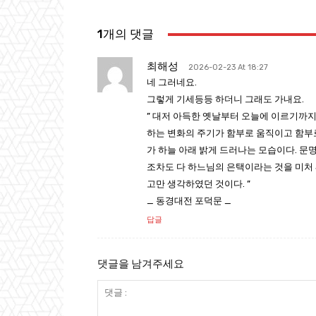
1개의 댓글
최해성
2026-02-23 At 18:27
네 그러네요.
그렇게 기세등등 하더니 그래도 가내요.
” 대저 아득한 옛날부터 오늘에 이르기까지
하는 변화의 주기가 함부로 움직이고 함부로
가 하늘 아래 밝게 드러나는 모습이다. 문
조차도 다 하느님의 은택이라는 것을 미처
고만 생각하였던 것이다. ”
_ 동경대전 포덕문 _
답글
댓글을 남겨주세요