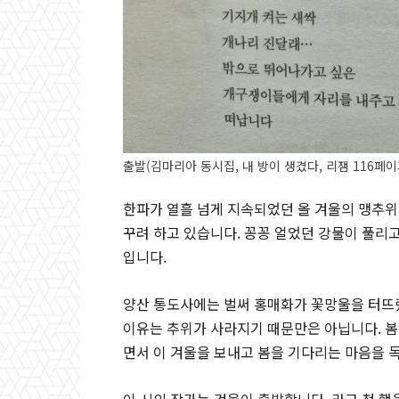
출발(김마리아 동시집, 내 방이 생겼다, 리잼 116페이
한파가 열흘 넘게 지속되었던 올 겨울의 맹추위
꾸려 하고 있습니다. 꽁꽁 얼었던 강물이 풀리
입니다.
양산 통도사에는 벌써 홍매화가 꽃망울을 터뜨
이유는 추위가 사라지기 때문만은 아닙니다. 
면서 이 겨울을 보내고 봄을 기다리는 마음을 