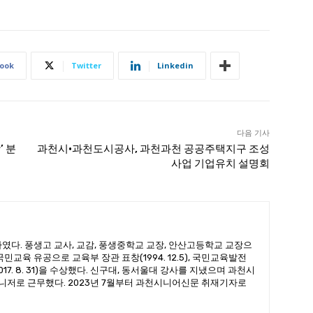
ook
Twitter
Linkedin
다음 기사
’ 분
과천시·과천도시공사, 과천과천 공공주택지구 조성
사업 기업유치 설명회
였다. 풍생고 교사, 교감, 풍생중학교 교장, 안산고등학교 교장으
민교육 유공으로 교육부 장관 표창(1994. 12.5), 국민교육발전
7. 8. 31)을 수상했다. 신구대, 동서울대 강사를 지냈으며 과천시
저로 근무했다. 2023년 7월부터 과천시니어신문 취재기자로