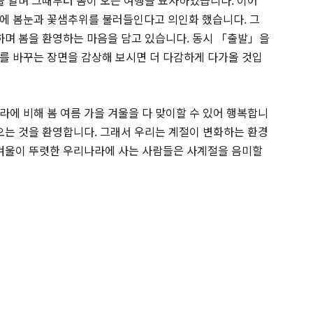
을 열며 그때부터 봄이 오는 여행을 묘사하였습니다. 이어
에 봄눈과 꽃샘추위를 불러들인다고 의인화 했습니다. 그
 하며 봄을 환영하는 마음을 담고 있습니다. 동시 「출발」을
를 바꾸는 장면을 감상해 보시면 더 다감하게 다가올 것입
라에 비해 봄 여름 가을 겨울을 다 맞이할 수 있어 행복합니
 오는 것을 환영합니다. 그래서 우리는 계절이 변화하는 환경
 겨울이 뚜렷한 우리나라에 사는 사람들은 사계절을 음미할