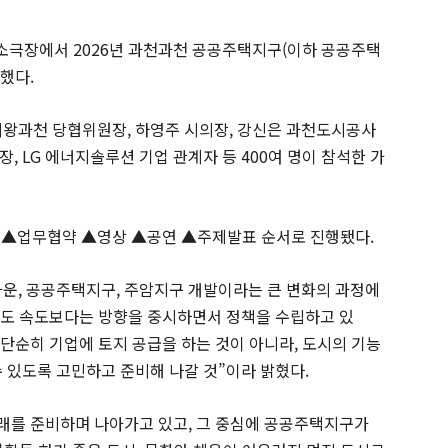
소극장에서 2026년 과천과천 공공주택지구(이하 공공주택
했다.
의왕과천 당협위원장, 하영주 시의장, 강신은 과천도시공사
, LG 에너지솔루션 기업 관계자 등 400여 명이 참석한 가
 ▲업무협약 ▲영상 ▲공연 ▲주제발표 순서로 진행됐다.
운, 공공주택지구, 주암지구 개발이라는 큰 변화의 과정에
서도 속도보다는 방향을 중시하면서 정책을 수립하고 있
단순히 기업에 토지 공급을 하는 것이 아니라, 도시의 기능
 있도록 고민하고 준비해 나갈 것”이라 밝혔다.
 미래를 준비하며 나아가고 있고, 그 중심에 공공주택지구가