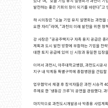
있다”며, “오늘 기업 유치 설명회가 과천이 기
발전하는 좋은 기회의 장이 되기를 바란다”고 
하 시의장은 “오늘 기업 유치 설명회는 과천을 
요한 자리”라며, “과천의 미래 발전을 위한 정
강 사장은 “공공주택지구 자족 용지 공급은 종
계획과 도시 발전 방향에 부합하는 기업을 전략
대한 토지 공급에 있어 신 시장과 동일한 입장을
이어서 과천시, 아주대학교병원, 과천도시공사
지구 내 막계동 특별구역에 종합병원을 건립할
업무협약서 체결 후 참석자들은 과천 시승격 4
주제로 한 ‘생동감 크루’의 공연을 관람했다. 과
마지막으로 과천도시개발공사 박종용 사업계획 