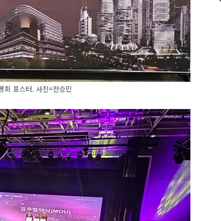
명회 포스터. 사진=전승민