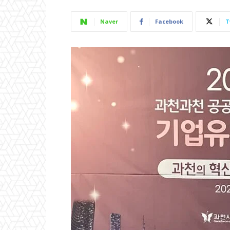
Naver
Facebook
T