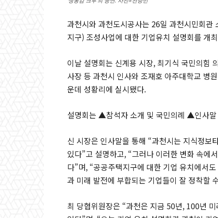
‘생동감 크루’의 공연. 사진=전승민
과천시와 과천도시공사는 26일 과천시민회관 
지구) 조성사업에 대한 기업유치 설명회를 개최
이날 설명회는 신계용 시장, 최기식 국민의힘 
사장 등 과천시 인사와 조재호 아주대학교 병원장
운데 성황리에 실시됐다.
설명회는 ▲참석자 소개 및 국민의례 ▲인사말
신 시장은 인사말을 통해 “과천시는 지식정보타
있다”고 설명하고, “그러나 이러한 변화 속에
다”며, “공공주택지구에 대한 기업 유치에서도 
과 미래 발전에 부합되는 기업들이 잘 정착할 수
최 당협위원장은 “과천은 지금 50년, 100년