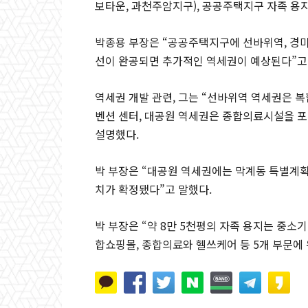
보타운, 과천주암지구), 공공주택지구 자족 용지
박종용 부장은 “공공주택지구에 선바위역, 경마
선이 완공되면 추가적인 역세권이 예상된다”고 
역세권 개발 관련, 그는 “선바위역 역세권은 복
벤션 센터, 대공원 역세권은 종합의료시설을 
설명했다.
박 부장은 “대공원 역세권에는 막계동 특별계
치가 확정됐다”고 말했다.
박 부장은 “약 8만 5천평의 자족 용지는 중소기
합쇼핑몰, 종합의료와 헬쓰케어 등 5개 부문에