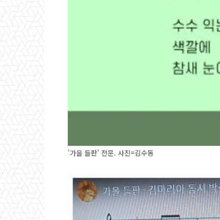
'가을 들판' 전문. 사진=김수동