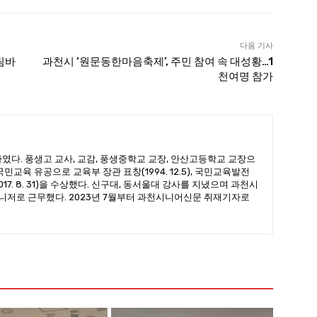
다음 기사
림바
과천시 ‘원문동한마음축제’, 주민 참여 속 대성황…1
천여명 참가
였다. 풍생고 교사, 교감, 풍생중학교 교장, 안산고등학교 교장으
민교육 유공으로 교육부 장관 표창(1994. 12.5), 국민교육발전
7. 8. 31)을 수상했다. 신구대, 동서울대 강사를 지냈으며 과천시
저로 근무했다. 2023년 7월부터 과천시니어신문 취재기자로