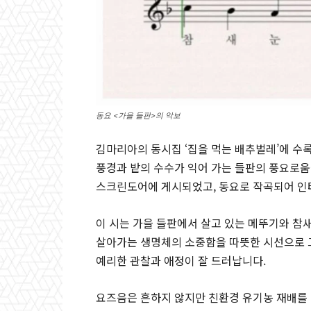
동요 <가을 들판>의 악보
김마리아의 동시집 ‘집을 먹는 배추벌레’에 수록
풍경과 밭의 수수가 익어 가는 들판의 풍요로움
스크린도어에 게시되었고, 동요로 작곡되어 인
이 시는 가을 들판에서 살고 있는 메뚜기와 참
살아가는 생명체의 소중함을 따뜻한 시선으로 그
예리한 관찰과 애정이 잘 드러납니다.
요즈음은 흔하지 않지만 친환경 유기농 재배를 