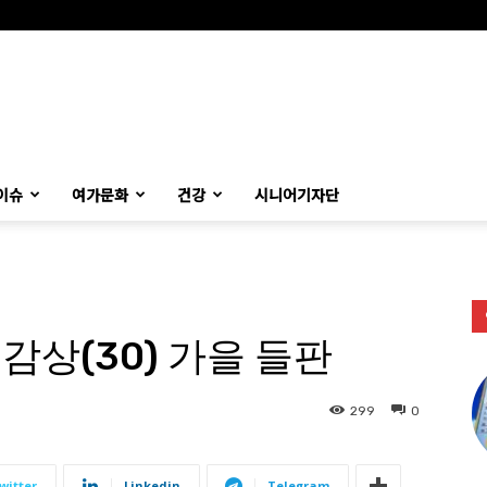
이슈
여가문화
건강
시니어기자단
감상(30) 가을 들판
299
0
witter
Linkedin
Telegram