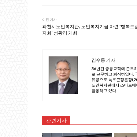
이전 기사
과천시노인복지관, 노인복지기금 마련 ‘행복드
자회’ 성황리 개최
김수동 기자
36년간 중등교직에 근무하
로 근무하고 퇴직하였다. 국
유공으로 녹조근정훈장(201
노인복지관에서 스마트매니
활동하고 있다.
관련기사