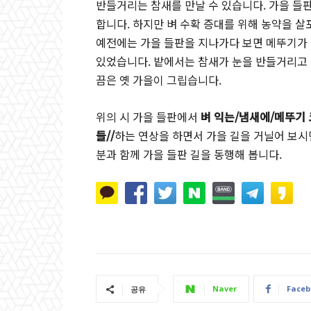
반들거리는 참새를 만날 수 있습니다. 가을 들
합니다. 하지만 벼 수확 증대를 위해 농약을 
예전에는 가을 들판을 지나가다 보면 메뚜기가 
있었습니다. 밭에서는 참새가 눈을 반들거리고 
끔은 옛 가을이 그립습니다.
위의 시 가을 들판에서
벼 익는
/
냄새에
/
메뚜기 
들
//
하는 연상을 하면서 가을 길을 거닐어 보시
분과 함께 가을 들판 길을 동행해 봅니다.
Naver
Faceb
공유