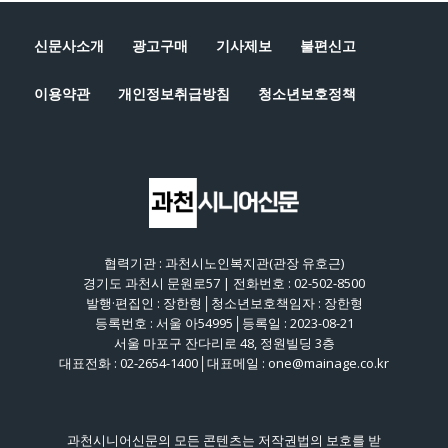
신문사소개
광고구매
기사제보
불편신고
이용약관
개인정보취급방침
청소년보호정책
협력기관 : 과천시노인복지관(관장 유호근)
경기도 과천시 문원로57 | 전화번호 : 02-502-8500
발행·편집인 : 장한형│청소년보호책임자 : 장한형
등록번호 : 서울 아54995│등록일 : 2023-08-21
서울 마포구 잔다리로 48, 정원빌딩 3층
대표전화 : 02-2654-1400│대표메일 : one@mainage.co.kr
과천시니어신문의 모든 콘텐츠는 저작권법의 보호를 받