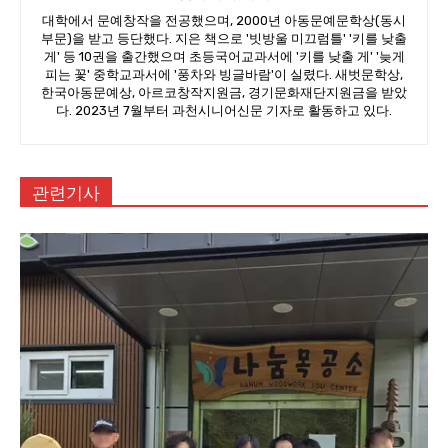
대학에서 문예창작을 전공했으며, 2000년 아동문예문학상(동시
부문)을 받고 등단했다. 지은 책으로 '빗방울 미끄럼틀' '키를 낮출
게' 등 10권을 출간했으며 초등국어교과서에 '키를 낮출 게' '늦게
피는 꽃' 중학교과서에 '풍차와 빙글바람'이 실렸다. 새벗문학상,
한국아동문예상, 아르코창작지원금, 경기문화재단지원금을 받았
다. 2023년 7월부터 과천시니어신문 기자로 활동하고 있다.
관련기사