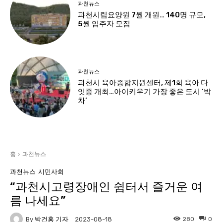
과천뉴스
과천시립요양원 7월 개원… 140명 규모,
5월 입주자 모집
과천뉴스
과천시 육아종합지원센터, 제1회 육아 다
잇종 개최…아이키우기 가장 좋은 도시 ‘박
차’