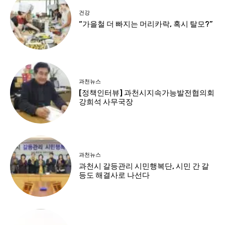
건강
“가을철 더 빠지는 머리카락, 혹시 탈모?”
과천뉴스
[정책인터뷰] 과천시지속가능발전협의회
강희석 사무국장
과천뉴스
과천시 갈등관리 시민행복단, 시민 간 갈
등도 해결사로 나선다