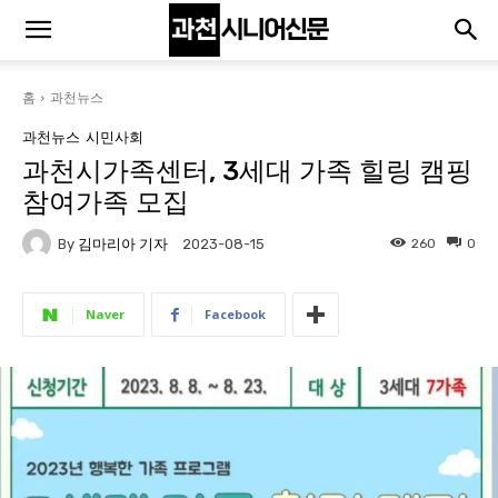
홈
과천뉴스
과천뉴스
시민사회
과천시가족센터, 3세대 가족 힐링 캠핑
참여가족 모집
By
김마리아 기자
260
0
2023-08-15
Naver
Facebook