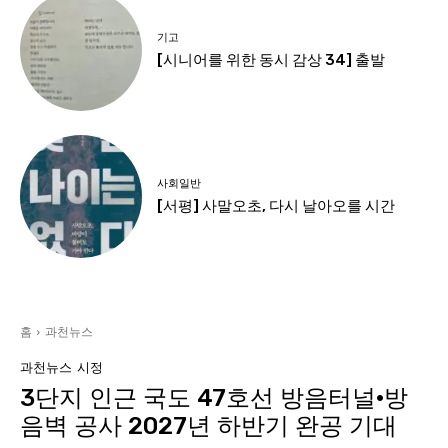
기고
[시니어를 위한 동시 감상 34] 출발
사회일반
[서평] 사말오초, 다시 날아오를 시간