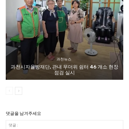
과천뉴스
과천시자율방재단, 관내 무더위 쉼터 46 개소 현장
점검 실시
댓글을 남겨주세요