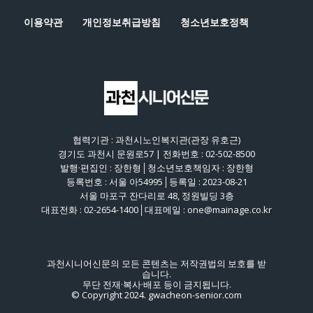
이용약관
개인정보취급방침
청소년보호정책
협력기관 : 과천시노인복지관(관장 유호근)
경기도 과천시 문원로57 | 전화번호 : 02-502-8500
발행·편집인 : 장한형│청소년보호책임자 : 장한형
등록번호 : 서울 아54995│등록일 : 2023-08-21
서울 마포구 잔다리로 48, 정원빌딩 3층
대표전화 : 02-2654-1400│대표메일 : one@mainage.co.kr
과천시니어신문의 모든 콘텐츠는 저작권법의 보호를 받
습니다.
무단 전재·복사·배포 등이 금지됩니다.
© Copyright 2024. gwacheon-senior.com