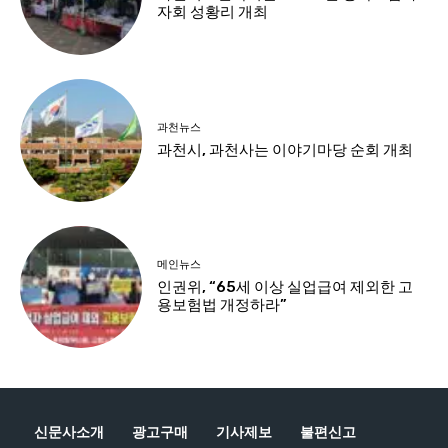
신문사소개
광고구매
기사제보
불편신고