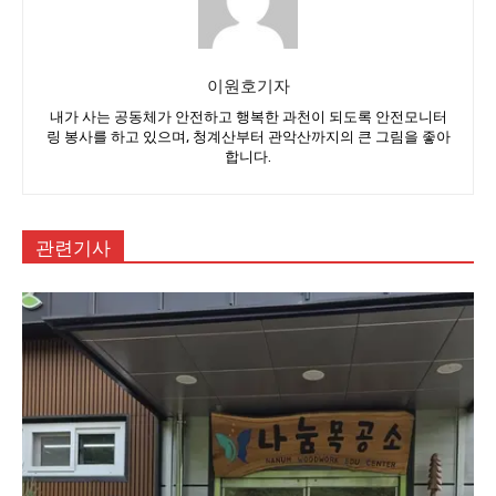
이원호기자
내가 사는 공동체가 안전하고 행복한 과천이 되도록 안전모니터
링 봉사를 하고 있으며, 청계산부터 관악산까지의 큰 그림을 좋아
합니다.
관련기사