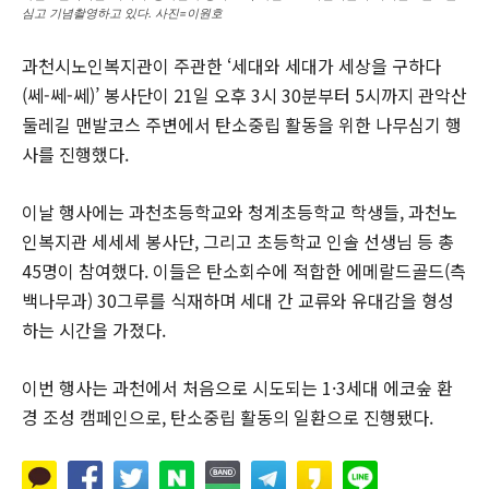
심고 기념촬영하고 있다. 사진=이원호
과천시노인복지관이 주관한 ‘세대와 세대가 세상을 구하다
(쎄-쎄-쎄)’ 봉사단이 21일 오후 3시 30분부터 5시까지 관악산
둘레길 맨발코스 주변에서 탄소중립 활동을 위한 나무심기 행
사를 진행했다.
이날 행사에는 과천초등학교와 청계초등학교 학생들, 과천노
인복지관 세세세 봉사단, 그리고 초등학교 인솔 선생님 등 총
45명이 참여했다. 이들은 탄소회수에 적합한 에메랄드골드(측
백나무과) 30그루를 식재하며 세대 간 교류와 유대감을 형성
하는 시간을 가졌다.
이번 행사는 과천에서 처음으로 시도되는 1·3세대 에코숲 환
경 조성 캠페인으로, 탄소중립 활동의 일환으로 진행됐다.