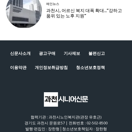
신문사소개
광고구매
기사제보
불편신고
이용약관
개인정보취급방침
청소년보호정책
협력기관 : 과천시노인복지관(관장 유호근)
경기도 과천시 문원로57 | 전화번호 : 02-502-8500
발행·편집인 : 장한형│청소년보호책임자 : 장한형