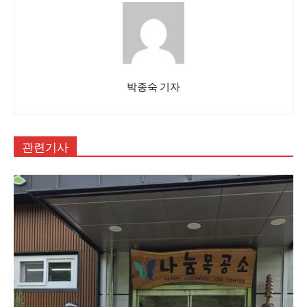
박종숙 기자
관련기사