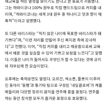
재교육을 하는 열성을 보이기도 한다고 한 동료가 귀뜸했다.
그는 하와이코나 100% 원두로 직접 핸드드립으로 커피를 내
리며, “하와이코나는 세계 3대 원두 중 하나이고 맛과 향이 매
혹적”이라고 설명했다.
또 다른 바리스타는 “적지 않은 나이에 목표한 바리스타가 돼
기쁘다”며, “이런 자리를 만들어 주신 복지관 측에 감사하
다”고 전했다. 이어, “직접 커피를 내리고 제공함으로써 교육
에서 배운 것을 실습할 수 있어 기쁘고 보람을 느낀다”고 말했
다. 이들은 나이가 들어서도 무엇인가 할 수 있다는 것에 긍지
와 자부심에 찬 모습이었다.
오후에는 축하공연도 열렸다. 오르간, 색소폰, 플룻의 이루어
진 동아리 ‘동행’과 통기타 팀으로 구성된 ‘네잎클로버’가 케롤
메들리와 다양한 장르의 음악을 연주해 흥을 돋웠다. 연주를
하는 동안 참석한 모두가 즐거운 표정으로 호응했다.