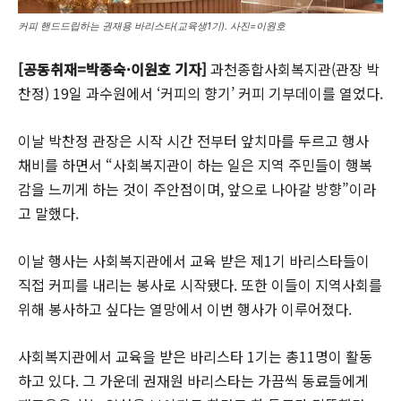
커피 핸드드립하는 권재용 바리스타(교육생1기). 사진=이원호
[공동취재=박종숙·이원호 기자]
과천종합사회복지관(관장 박
찬정) 19일 과수원에서 ‘커피의 향기’ 커피 기부데이를 열었다.
이날 박찬정 관장은 시작 시간 전부터 앞치마를 두르고 행사
채비를 하면서 “사회복지관이 하는 일은 지역 주민들이 행복
감을 느끼게 하는 것이 주안점이며, 앞으로 나아갈 방향”이라
고 말했다.
이날 행사는 사회복지관에서 교육 받은 제1기 바리스타들이
직접 커피를 내리는 봉사로 시작됐다. 또한 이들이 지역사회를
위해 봉사하고 싶다는 열망에서 이번 행사가 이루어졌다.
사회복지관에서 교육을 받은 바리스타 1기는 총11명이 활동
하고 있다. 그 가운데 권재원 바리스타는 가끔씩 동료들에게