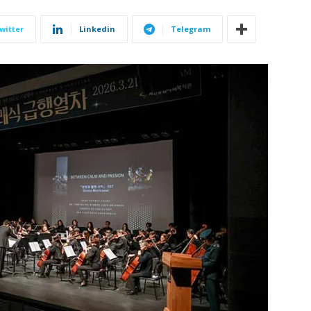
witter
Linkedin
Telegram