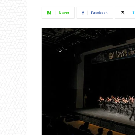
Naver
Facebook
T