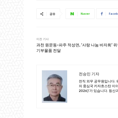
Naver
Faceb
공유
이전 기사
과천 원문동-파주 적성면, ‘사랑 나눔 바자회’ 
기부물품 전달
전승민 기자
전직 외무 공무원입니다. 
의 중심국 카자흐스탄 이야기
2026)'가 있습니다. 등