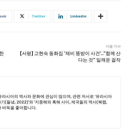
ook
Twitter
Linkedin
다음 기사
위한
[서평] 고현숙 동화집 ‘제비 똥받이 사건’…”함께 산
다는 것” 일깨운 걸작
유라시아의 역사와 문화에 관심이 많으며, 관련 저서로 '유라시아
(들녘, 2022)'와 '지중해와 흑해 사이, 제국들의 역사(북랩,
산과 바둑을 좋아합니다.