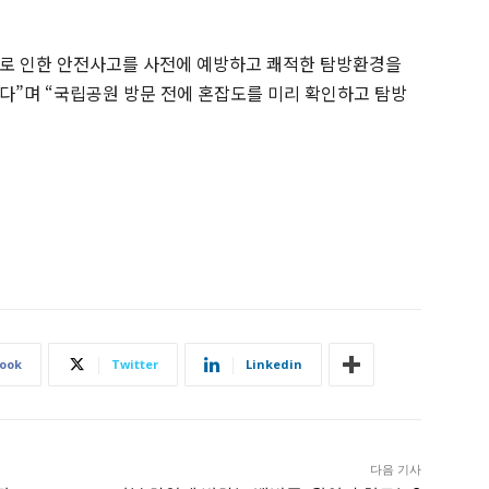
로 인한 안전사고를 사전에 예방하고 쾌적한 탐방환경을
다”며 “국립공원 방문 전에 혼잡도를 미리 확인하고 탐방
ook
Twitter
Linkedin
다음 기사