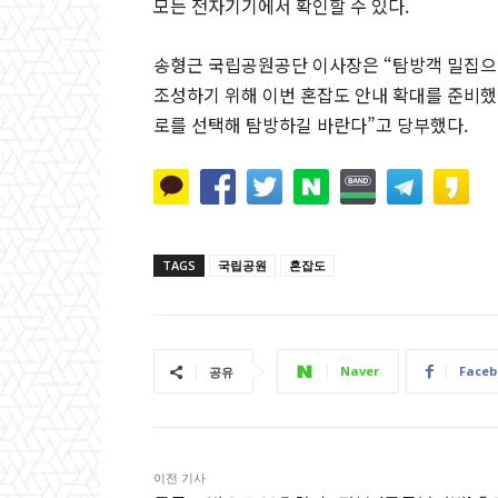
모든 전자기기에서 확인할 수 있다.
송형근 국립공원공단 이사장은 “탐방객 밀집으
조성하기 위해 이번 혼잡도 안내 확대를 준비했
로를 선택해 탐방하길 바란다”고 당부했다.
TAGS
국립공원
혼잡도
Naver
Faceb
공유
이전 기사