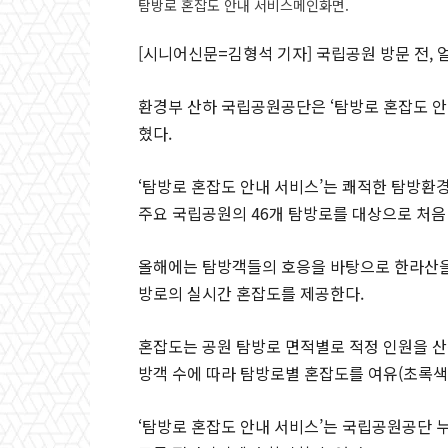
탐방로 혼잡도 안내 서비스메인화면.
[시니어신문=김형석 기자] 국립공원 방문 전, 
환경부 산하 국립공원공단은 ‘탐방로 혼잡도 안
혔다.
‘탐방로 혼잡도 안내 서비스’는 쾌적한 탐방환경 
주요 국립공원의 46개 탐방로를 대상으로 처음
올해에는 탐방객들의 호응을 바탕으로 한라산을 
방로의 실시간 혼잡도를 제공한다.
혼잡도는 공원 탐방로 면적별로 적정 인원을 산
방객 수에 따라 탐방로별 혼잡도를 여유(초록색),
‘탐방로 혼잡도 안내 서비스’는 국립공원공단 누리