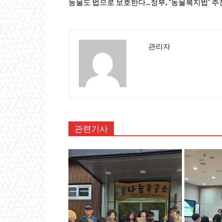
동물도 법으로 보호한다…정부, ‘동물복지법’ 추
관리자
관련기사