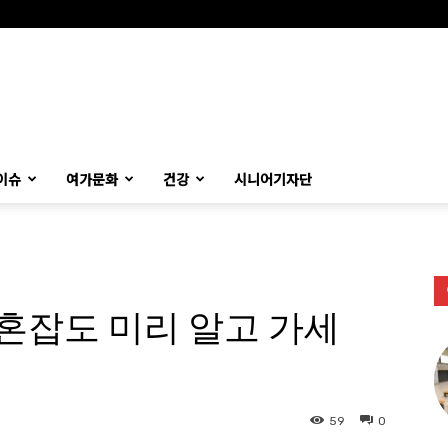
이슈
여가문화
건강
시니어기자단
 혼잡도 미리 알고 가세
59
0