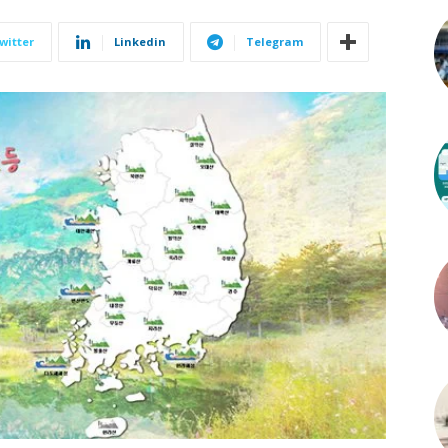
witter
Linkedin
Telegram