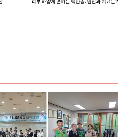
진
피부 하얗게 변하는 백반증, 원인과 치료는?