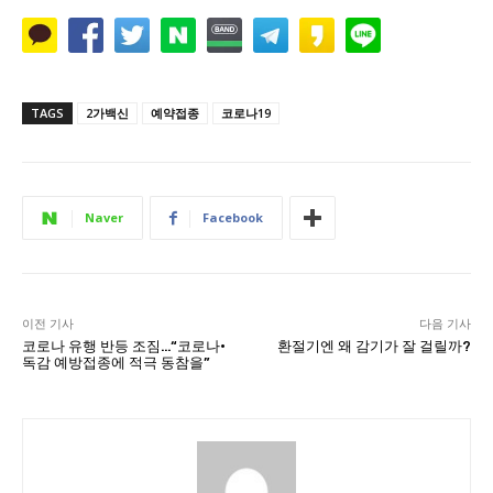
TAGS
2가백신
예약접종
코로나19
Naver
Facebook
이전 기사
다음 기사
코로나 유행 반등 조짐…“코로나·
환절기엔 왜 감기가 잘 걸릴까?
독감 예방접종에 적극 동참을”