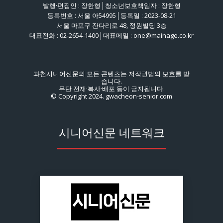
발행·편집인 : 장한형│청소년보호책임자 : 장한형
등록번호 : 서울 아54995│등록일 : 2023-08-21
서울 마포구 잔다리로 48, 정원빌딩 3층
대표전화 : 02-2654-1400│대표메일 : one@mainage.co.kr
과천시니어신문의 모든 콘텐츠는 저작권법의 보호를 받
습니다.
무단 전재·복사·배포 등이 금지됩니다.
© Copyright 2024. gwacheon-senior.com
시니어신문 네트워크