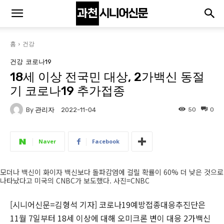
홈
건강
건강
코로나19
18세 이상 전국민 대상, 2가백신 동절
기 코로나19 추가접종
By
관리자
50
0
2022-11-04
Naver
Facebook
모더나 백신이 화이자 백신보다 돌파감염에 걸릴 확률이 60% 더 낮은 것으로
나타났다고 미국의 CNBC가 보도했다. 사진=CNBC
[시니어신문=김형석 기자] 코로나19예방접종대응추진단은
11월 7일부터 18세 이상에 대해 오미크론 변이 대응 2가백신