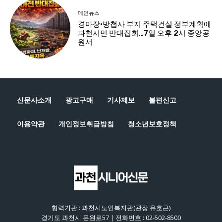
신문사소개
광고구매
기사제보
불편신고
이용약관
개인정보취급방침
청소년보호정책
협력기관 : 과천시노인복지관(관장 유호근)
경기도 과천시 문원로57 | 전화번호 : 02-502-8500