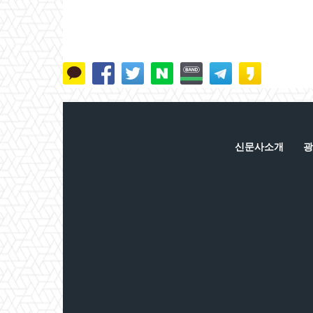
신문사소개
광