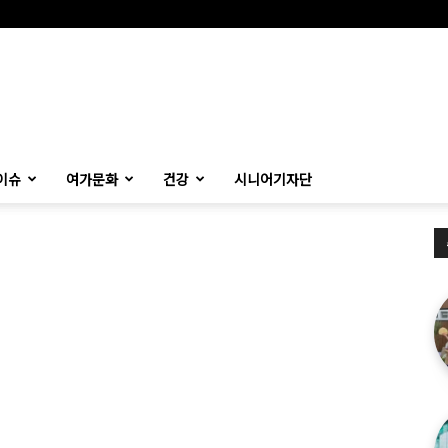
이슈
여가문화
건강
시니어기자단