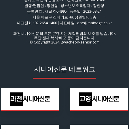
발행·편집인 : 장한형│청소년보호책임자 : 장한형
등록번호 : 서울 아54995│등록일 : 2023-08-21
서울 마포구 잔다리로 48, 정원빌딩 3층
대표전화 : 02-2654-1400│대표메일 : one@mainage.co.kr
과천시니어신문의 모든 콘텐츠는 저작권법의 보호를 받습니다.
무단 전재·복사·배포 등이 금지됩니다.
© Copyright 2024. gwacheon-senior.com
시니어신문 네트워크