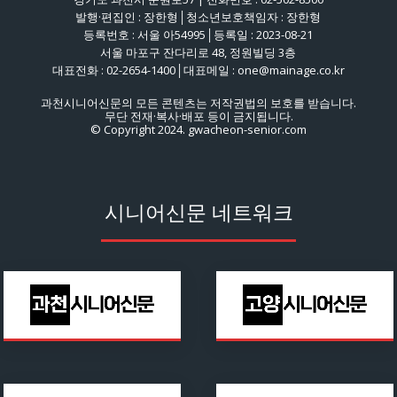
발행·편집인 : 장한형│청소년보호책임자 : 장한형
등록번호 : 서울 아54995│등록일 : 2023-08-21
서울 마포구 잔다리로 48, 정원빌딩 3층
대표전화 : 02-2654-1400│대표메일 : one@mainage.co.kr
과천시니어신문의 모든 콘텐츠는 저작권법의 보호를 받습니다.
무단 전재·복사·배포 등이 금지됩니다.
© Copyright 2024. gwacheon-senior.com
시니어신문 네트워크