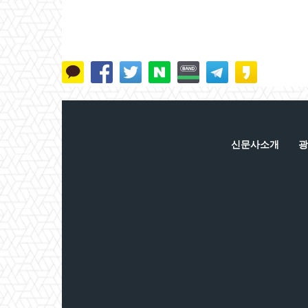
신문사소개
광