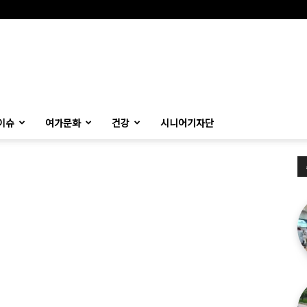
이슈
여가문화
건강
시니어기자단