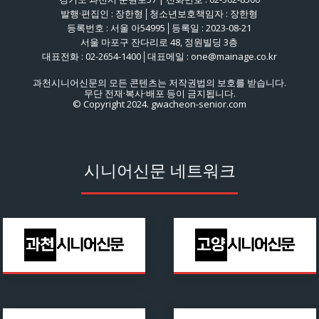
발행·편집인 : 장한형│청소년보호책임자 : 장한형
등록번호 : 서울 아54995│등록일 : 2023-08-21
서울 마포구 잔다리로 48, 정원빌딩 3층
대표전화 : 02-2654-1400│대표메일 : one@mainage.co.kr
과천시니어신문의 모든 콘텐츠는 저작권법의 보호를 받습니다.
무단 전재·복사·배포 등이 금지됩니다.
© Copyright 2024. gwacheon-senior.com
시니어신문 네트워크