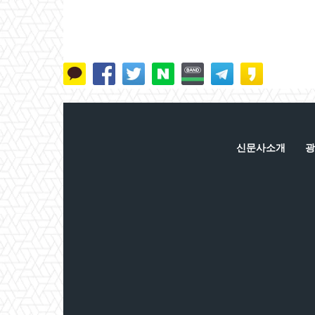
신문사소개
광