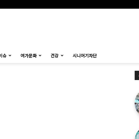
이슈
여가문화
건강
시니어기자단