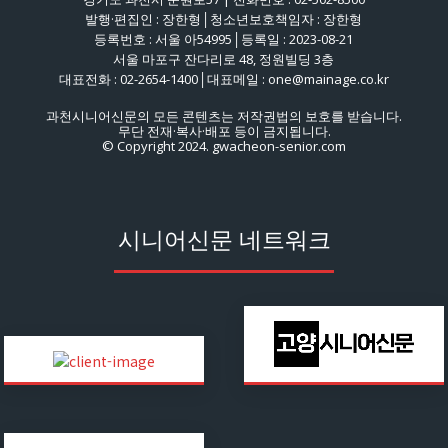
발행·편집인 : 장한형│청소년보호책임자 : 장한형
등록번호 : 서울 아54995│등록일 : 2023-08-21
서울 마포구 잔다리로 48, 정원빌딩 3층
대표전화 : 02-2654-1400│대표메일 : one@mainage.co.kr
과천시니어신문의 모든 콘텐츠는 저작권법의 보호를 받습니다.
무단 전재·복사·배포 등이 금지됩니다.
© Copyright 2024. gwacheon-senior.com
시니어신문 네트워크