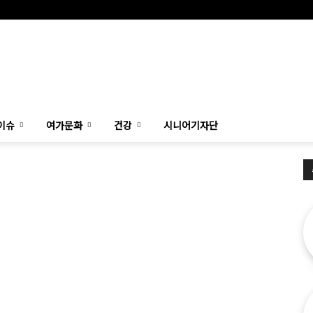
이슈
여가문화
건강
시니어기자단