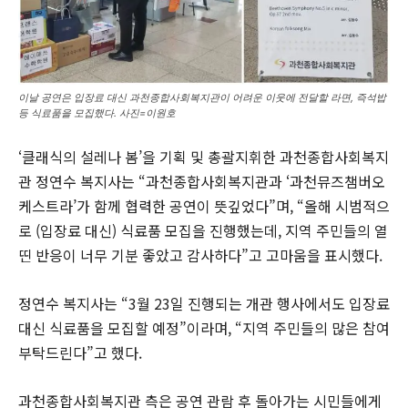
이날 공연은 입장료 대신 과천종합사회복지관이 어려운 이웃에 전달할 라면, 즉석밥
등 식료품을 모집했다. 사진=이원호
‘클래식의 설레나 봄’을 기획 및 총괄지휘한 과천종합사회복지
관 정연수 복지사는 “과천종합사회복지관과 ‘과천뮤즈챔버오
케스트라’가 함께 협력한 공연이 뜻깊었다”며, “올해 시범적으
로 (입장료 대신) 식료품 모집을 진행했는데, 지역 주민들의 열
띤 반응이 너무 기분 좋았고 감사하다”고 고마움을 표시했다.
정연수 복지사는 “3월 23일 진행되는 개관 행사에서도 입장료
대신 식료품을 모집할 예정”이라며, “지역 주민들의 많은 참여
부탁드린다”고 했다.
과천종합사회복지관 측은 공연 관람 후 돌아가는 시민들에게