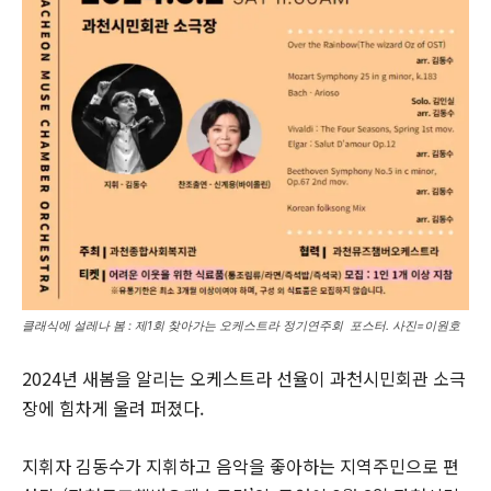
클래식에 설레나 봄 : 제1회 찾아가는 오케스트라 정기연주회 포스터. 사진=이원호
2024년 새봄을 알리는 오케스트라 선율이 과천시민회관 소극
장에 힘차게 울려 퍼졌다.
지휘자 김동수가 지휘하고 음악을 좋아하는 지역주민으로 편