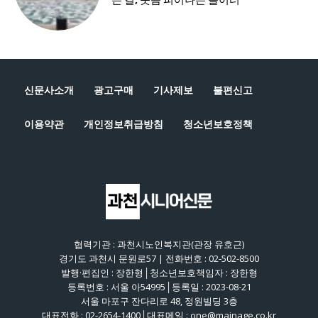
신문사소개
광고구매
기사제보
불편신고
이용약관
개인정보취급방침
청소년보호정책
협력기관 : 과천시노인복지관(관장 유호근)
경기도 과천시 문원로57 | 전화번호 : 02-502-8500
발행·편집인 : 장한형│청소년보호책임자 : 장한형
등록번호 : 서울 아54995│등록일 : 2023-08-21
서울 마포구 잔다리로 48, 정원빌딩 3층
대표전화 : 02-2654-1400│대표메일 : one@mainage.co.kr