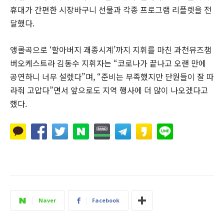
휴대가 간편한 시장바구니 선물과 각종 프로그램 리플렛을 전
달했다.
앵콜곡으로 ‘할아버지 괘종시계’까지 지휘를 마친 과천뮤즈챔
버오케스트라 김동수 지휘자는 “코로나가 끝나고 오랜 만에
공연하니 너무 설렜다”며, “준비는 부족했지만 단원들이 잘 따
라줘 고맙다”면서 앞으로도 지역 행사에 더 많이 나오겠다고
했다.
Naver
Facebook