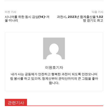
이전 기사
다음 기사
시니어를 위한 동시 감상(14)-겨
과천시, 2023년 합계출산율 1.02
울 미나리
명 경기도 최고
이원호기자
내가 사는 공동체가 안전하고 행복한 과천이 되도록 안전모니터
링 봉사를 하고 있으며, 청계산부터 관악산까지의 큰 그림을 좋아
합니다.
관련기사