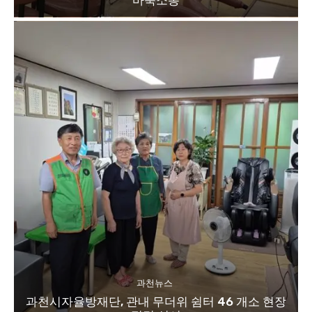
과천뉴스
과천시자율방재단, 관내 무더위 쉼터 46 개소 현장