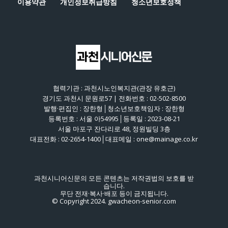
이용약관
개인정보취급방침
청소년보호정책
협력기관 : 과천시노인복지관(관장 유호근)
경기도 과천시 문원로57 | 전화번호 : 02-502-8500
발행·편집인 : 장한형│청소년보호책임자 : 장한형
등록번호 : 서울 아54995│등록일 : 2023-08-21
서울 마포구 잔다리로 48, 정원빌딩 3층
대표전화 : 02-2654-1400│대표메일 : one@mainage.co.kr
과천시니어신문의 모든 콘텐츠는 저작권법의 보호를 받
습니다.
무단 전재·복사·배포 등이 금지됩니다.
© Copyright 2024. gwacheon-senior.com