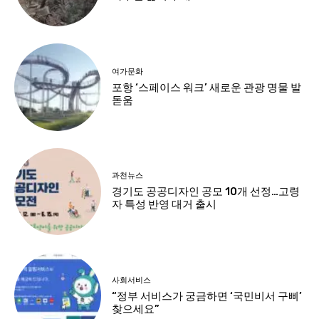
여가문화
포항 ‘스페이스 워크’ 새로운 관광 명물 발
돋움
과천뉴스
경기도 공공디자인 공모 10개 선정…고령
자 특성 반영 대거 출시
사회서비스
“정부 서비스가 궁금하면 ‘국민비서 구삐’
찾으세요”