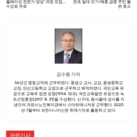
뮬레이션 전문가 양성’ 과정 모집…
문초 일대 모기·해충 급증 주민 불
수강료 무료
편 호소
김수동 기자
36년간 중등교직에 근무하였다. 풍생고 교사, 교감, 풍생중학교
교장, 안산고등학교 교장으로 근무하고 퇴직하였다. 국민교육 유
공으로 교육부 장관 표창(1994. 12.5), 국민교육발전 유공으로 녹
조근정훈장(2017. 8. 31)을 수상했다. 신구대, 동서울대 강사를 지
냈으며 과천시노인복지관에서 스마트매니저로 근무했다. 2023
년 7월부터 과천시니어신문 취재기자로 활동하고 있다.
관련기사