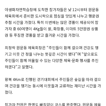
야생화자연학습장에 도착한 참가자들은 낮 12시부터 원문동
체육회에서 준비한 도시락으로 점심을 맛있게 나누고 행운권
추첨 시간을 가졌다. 특히 이번에는 많은 경품이 제공되어 참
가자 중 60여명이 4Kg들이 쌀, 화장품, 이마트 5만원권 상품
권 등 푸짐한 경품을 받고 즐거운 시간을 가졌다.
최정락 원문동 체육회장은 “주민들이 함께 걸으며 건강도 챙
기고 이웃 간 정을 나누는 뜻깊은 시간이 됐다”며 “앞으로도
주민들이 함께 어울릴 수 있는 다양한 체육·문화 행사를 추진
하겠다”고 말했다.
왕복 4Km로 진행된 걷기대회에서 주민들은 숲길을 따라 걸으
며 건강을 챙기는 동시에 이웃들과 교류하는 재미난 시간을 가
졌다.
참가자 전원은 한명도 빠짐없이 코스를 완주했다. 원문동 체육