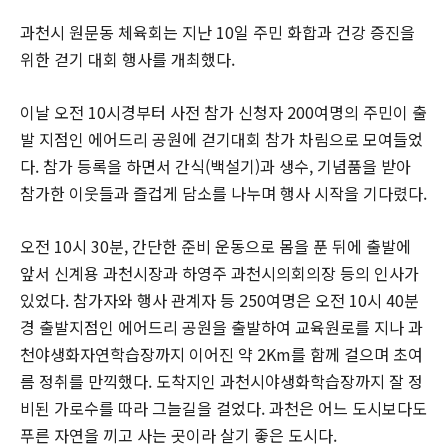
과천시 원문동 체육회는 지난 10일 주민 화합과 건강 증진을
위한 걷기 대회 행사를 개최했다.
이날 오전 10시경부터 사전 참가 신청자 200여명의 주민이 출
발 지점인 에어드리 공원에 걷기대회 참가 차림으로 모여들었
다. 참가 등록을 하면서 간식(백설기)과 생수, 기념품을 받아
참가한 이웃들과 즐겁게 담소를 나누며 행사 시작을 기다렸다.
오전 10시 30분, 간단한 준비 운동으로 몸을 푼 뒤에 출발에
앞서 신계용 과천시장과 하영주 과천시의회의장 등의 인사가
있었다. 참가자와 행사 관계자 등 250여명은 오전 10시 40분
경 출발지점인 에어드리 공원을 출발하여 교육원로를 지나 과
천야생화자연학습장까지 이어진 약 2Km를 함께 걸으며 초여
름 정취를 만끽했다. 도착지인 과천시야생화학습장까지 잘 정
비된 가로수를 따라 그늘길을 걸었다. 과천은 어느 도시보다도
푸른 자연을 끼고 사는 곳이라 살기 좋은 도시다.