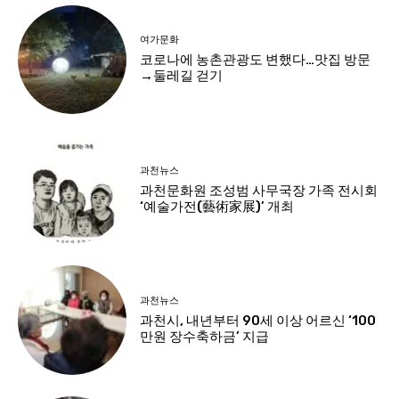
여가문화
코로나에 농촌관광도 변했다…맛집 방문
→둘레길 걷기
과천뉴스
과천문화원 조성범 사무국장 가족 전시회
‘예술가전(藝術家展)’ 개최
과천뉴스
과천시, 내년부터 90세 이상 어르신 ‘100
만원 장수축하금’ 지급