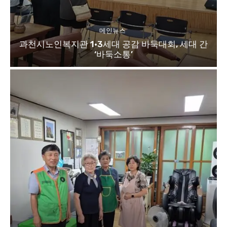
메인뉴스
과천시노인복지관 1·3세대 공감 바둑대회, 세대 간
‘바둑소통’