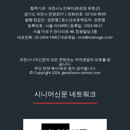
협력기관 : 과천시노인복지관(관장 유호근)
경기도 과천시 문원로57 | 전화번호 : 02-502-8500
발행·편집인 : 장한형│청소년보호책임자 : 장한형
등록번호 : 서울 아54995│등록일 : 2023-08-21
서울 마포구 잔다리로 48, 정원빌딩 3층
대표전화 : 02-2654-1400│대표메일 : one@mainage.co.kr
과천시니어신문의 모든 콘텐츠는 저작권법의 보호를 받
습니다.
무단 전재·복사·배포 등이 금지됩니다.
© Copyright 2024. gwacheon-senior.com
시니어신문 네트워크