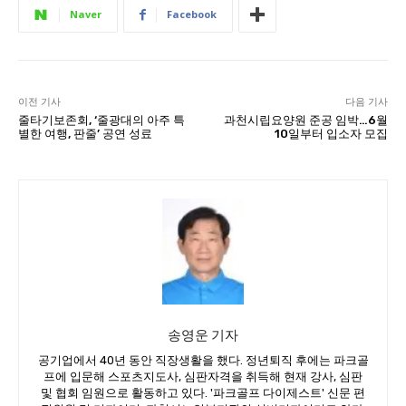
Naver
Facebook
이전 기사
다음 기사
줄타기보존회, ‘줄광대의 아주 특
과천시립요양원 준공 임박…6월
별한 여행, 판줄’ 공연 성료
10일부터 입소자 모집
송영운 기자
공기업에서 40년 동안 직장생활을 했다. 정년퇴직 후에는 파크골
프에 입문해 스포츠지도사, 심판자격을 취득해 현재 강사, 심판
및 협회 임원으로 활동하고 있다. '파크골프 다이제스트' 신문 편