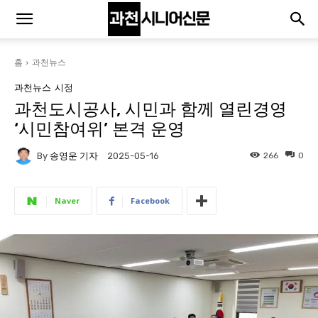
홈
과천뉴스
과천뉴스
시정
과천도시공사, 시민과 함께 열린경영
‘시민참여위’ 본격 운영
By
송영운 기자
266
0
2025-05-16
Naver
Facebook