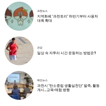
과천뉴스
지역화폐 ‘과천토리’ 하반기부터 사용처
대폭 확대
건강
일상 속 자투리 시간 운동하는 방법은?
메인뉴스
과천시 ‘탄소중립 생활실천단’ 발족, 활동
개시…교육·체험 병행