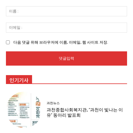
댓
글
이
:
름
:
이
메
일
다음 댓글 위해 브라우저에 이름, 이메일, 웹 사이트 저장.
:
인기기사
과천뉴스
과천종합사회복지관, ‘과천이 빛나는 이
유’ 동아리 발표회