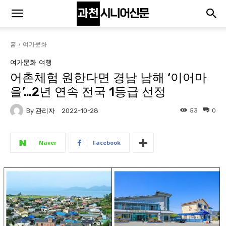
홈
여가문화
여가문화
여행
어촌체험 원한다면 경남 남해 ‘이어마
을’…2년 연속 전국 1등급 선정
By
관리자
53
0
2022-10-28
Naver
Facebook