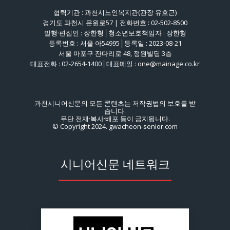
협력기관 : 과천시노인복지관(관장 유호근)
경기도 과천시 문원로57 | 전화번호 : 02-502-8500
발행·편집인 : 장한형│청소년보호책임자 : 장한형
등록번호 : 서울 아54995│등록일 : 2023-08-21
서울 마포구 잔다리로 48, 정원빌딩 3층
대표전화 : 02-2654-1400│대표메일 : one@mainage.co.kr
과천시니어신문의 모든 콘텐츠는 저작권법의 보호를 받
습니다.
무단 전재·복사·배포 등이 금지됩니다.
© Copyright 2024. gwacheon-senior.com
시니어신문 네트워크