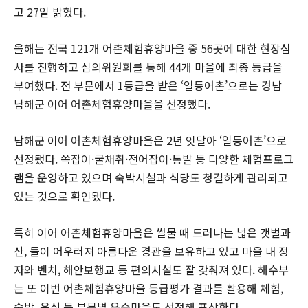
고 27일 밝혔다.
올해는 전국 121개 어촌체험휴양마을 중 56곳에 대한 현장심
사를 진행하고 심의위원회를 통해 44개 마을에 최종 등급을
부여했다. 전 부문에서 1등급을 받은 ‘일등어촌’으로는 경남
남해군 이어 어촌체험휴양마을을 선정했다.
남해군 이어 어촌체험휴양마을은 2년 잇달아 ‘일등어촌’으로
선정됐다. 쏙잡이·굴채취·전어잡이·통발 등 다양한 체험프로그
램을 운영하고 있으며 숙박시설과 식당도 청결하게 관리되고
있는 것으로 확인됐다.
특히 이어 어촌체험휴양마을은 썰물 때 드러나는 넓은 갯벌과
산, 들이 어우러져 아름다운 경관을 보유하고 있고 마을 내 정
자와 벤치, 해안보행교 등 편의시설도 잘 갖춰져 있다. 해수부
는 또 이번 어촌체험휴양마을 등급평가 결과를 활용해 체험,
숙박, 음식 등 부문별 우수마을도 선정해 포상한다.