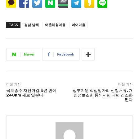
TAGS
경남 남해
어촌체험마을
이어마을
Naver
Facebook
이전 기사
다음 기사
국토종주 자전거길, 5년 만에
정부지원 직접일자리 신청서류, 개
240Km 새로 열린다
인정보조회 동의서만 내면 간소화
된다