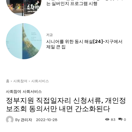
는 실버인지 프로그램 시행
기고
시니어를 위한 동시 해설[24]-지구에서
제일 큰 집