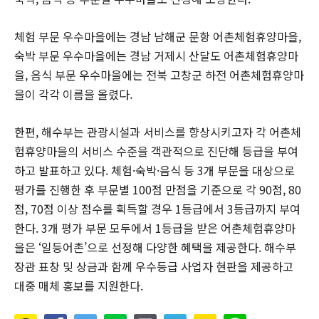
체험 부문 우수마을에는 경남 남해군 문항 어촌체험휴양마을,
숙박 부문 우수마을에는 경남 거제시 산달도 어촌체험휴양마
을, 음식 부문 우수마을에는 전북 고창군 하전 어촌체험휴양마
을이 각각 이름을 올렸다.
한편, 해수부는 관광시설과 서비스를 향상시키고자 각 어촌체
험휴양마을의 서비스 수준을 객관적으로 진단해 등급을 부여
하고 발표하고 있다. 체험·숙박·음식 등 3개 부문을 대상으로
평가를 진행한 후 부문별 100점 만점을 기준으로 각 90점, 80
점, 70점 이상 점수를 획득할 경우 1등급에서 3등급까지 부여
한다. 3개 평가 부문 모두에서 1등급을 받은 어촌체험휴양마
을은 ‘일등어촌’으로 선정해 다양한 혜택을 제공한다. 해수부
장관 표창 및 상금과 함께 우수등급 사업자 현판을 제공하고
대중 매체 홍보를 지원한다.