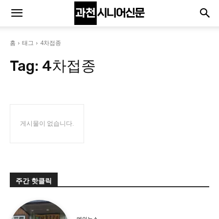
홈
태그
4차접종
Tag:
4차접종
게시물이 없습니다.
주간 핫클릭