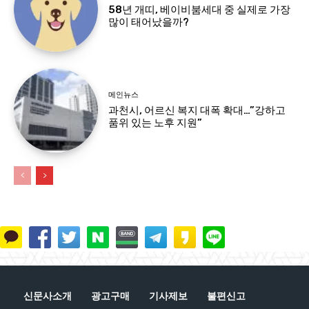
58년 개띠, 베이비붐세대 중 실제로 가장
많이 태어났을까?
메인뉴스
과천시, 어르신 복지 대폭 확대…”강하고
품위 있는 노후 지원”
신문사소개
광고구매
기사제보
불편신고