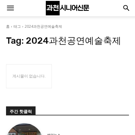
홈
태그
2024과천공연예술축제
Tag:
2024과천공연예술축제
게시물이 없습니다.
주간 핫클릭