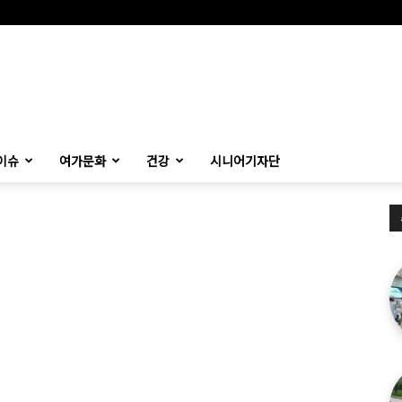
이슈
여가문화
건강
시니어기자단