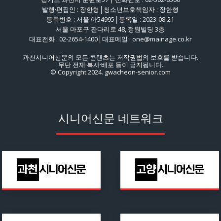
발행·편집인 : 장한형│청소년보호책임자 : 장한형
등록번호 : 서울 아54995│등록일 : 2023-08-21
서울 마포구 잔다리로 48, 정원빌딩 3층
대표전화 : 02-2654-1400│대표메일 : one@mainage.co.kr
과천시니어신문의 모든 콘텐츠는 저작권법의 보호를 받습니다.
무단 전재·복사·배포 등이 금지됩니다.
© Copyright 2024. gwacheon-senior.com
시니어신문 네트워크