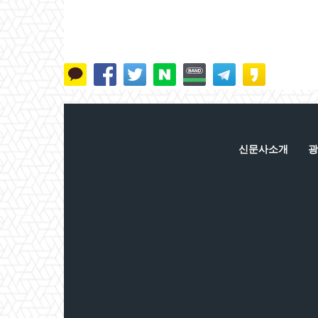
신문사소개
광