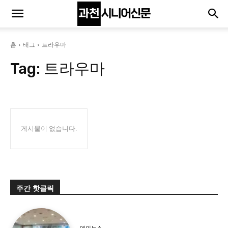
홈
태그
트라우마
Tag:
트라우마
게시물이 없습니다.
주간 핫클릭