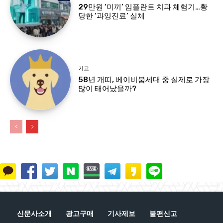
29만원 ‘미끼’ 임플란트 치과 체험기…황
당한 ‘과잉진료’ 실체
기고
58년 개띠, 베이비붐세대 중 실제로 가장
많이 태어났을까?
신문사소개
광고구매
기사제보
불편신고