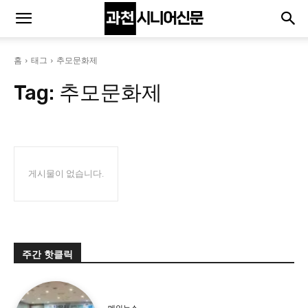
홈
태그
추모문화제
Tag:
추모문화제
게시물이 없습니다.
주간 핫클릭