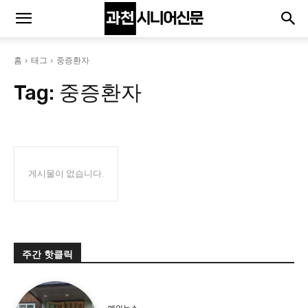
홈
태그
중증환자
Tag:
중증환자
게시물이 없습니다.
주간 핫클릭