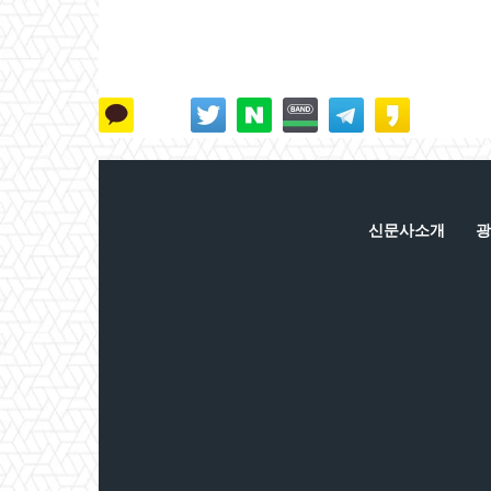
신문사소개
광