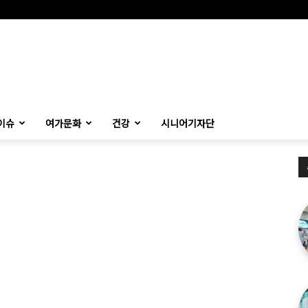
이슈
여가문화
건강
시니어기자단