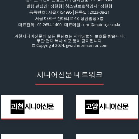
발행·편집인 : 장한형│청소년보호책임자 : 장한형
등록번호 : 서울 아54995│등록일 : 2023-08-21
서울 마포구 잔다리로 48, 정원빌딩 3층
대표전화 : 02-2654-1400│대표메일 : one@mainage.co.kr
과천시니어신문의 모든 콘텐츠는 저작권법의 보호를 받습니다.
무단 전재·복사·배포 등이 금지됩니다.
© Copyright 2024. gwacheon-senior.com
시니어신문 네트워크