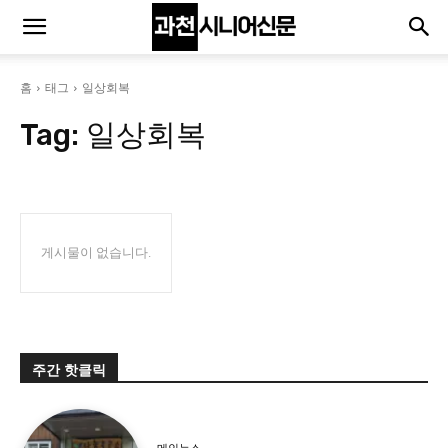
홈
태그
일상회복
Tag:
일상회복
게시물이 없습니다.
주간 핫클릭