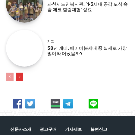
과천시노인복지관, ‘1·3세대 공감 도심 속
숲 에코 힐링체험’ 성료
기고
58년 개띠, 베이비붐세대 중 실제로 가장
많이 태어났을까?
신문사소개
광고구매
기사제보
불편신고