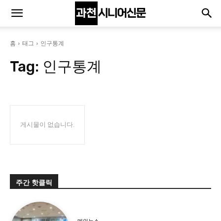
홈
태그
인구통계
Tag:
인구통계
게시물이 없습니다.
주간 핫클릭