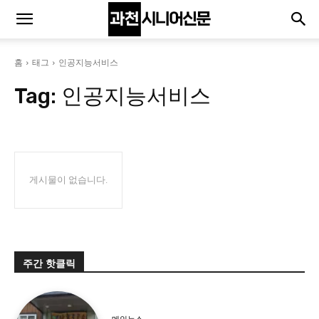
홈
태그
인공지능서비스
Tag:
인공지능서비스
게시물이 없습니다.
주간 핫클릭