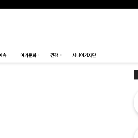
이슈
여가문화
건강
시니어기자단