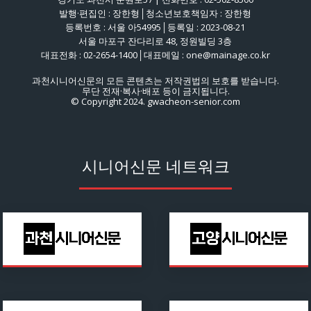
발행·편집인 : 장한형│청소년보호책임자 : 장한형
등록번호 : 서울 아54995│등록일 : 2023-08-21
서울 마포구 잔다리로 48, 정원빌딩 3층
대표전화 : 02-2654-1400│대표메일 : one@mainage.co.kr
과천시니어신문의 모든 콘텐츠는 저작권법의 보호를 받습니다.
무단 전재·복사·배포 등이 금지됩니다.
© Copyright 2024. gwacheon-senior.com
시니어신문 네트워크