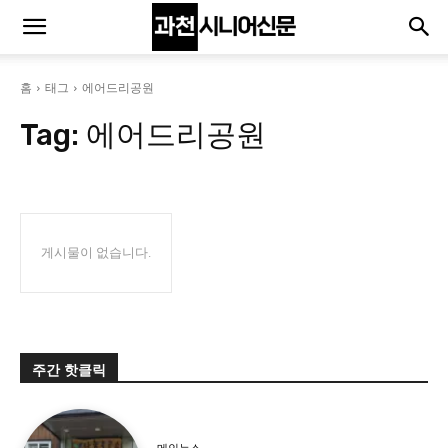
홈
태그
에어드리공원
Tag:
에어드리공원
게시물이 없습니다.
주간 핫클릭