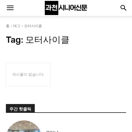
홈
태그
모터사이클
Tag:
모터사이클
게시물이 없습니다.
주간 핫클릭