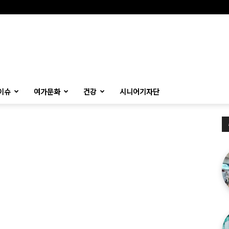
이슈
여가문화
건강
시니어기자단