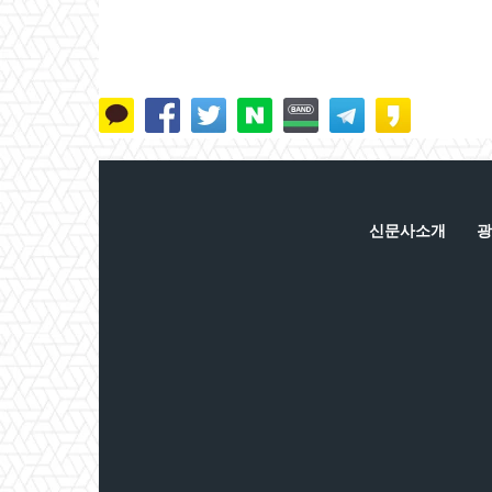
신문사소개
광