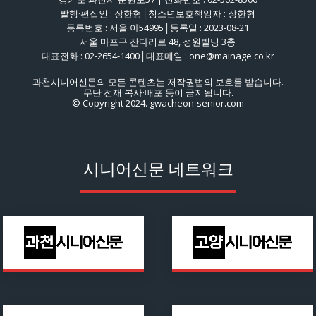
발행·편집인 : 장한형│청소년보호책임자 : 장한형
등록번호 : 서울 아54995│등록일 : 2023-08-21
서울 마포구 잔다리로 48, 정원빌딩 3층
대표전화 : 02-2654-1400│대표메일 : one@mainage.co.kr
과천시니어신문의 모든 콘텐츠는 저작권법의 보호를 받습니다.
무단 전재·복사·배포 등이 금지됩니다.
© Copyright 2024. gwacheon-senior.com
시니어신문 네트워크