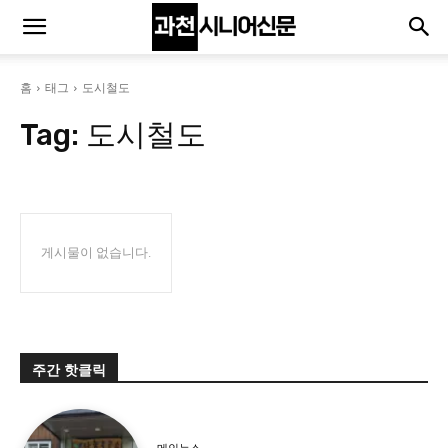
홈
태그
도시철도
Tag:
도시철도
게시물이 없습니다.
주간 핫클릭