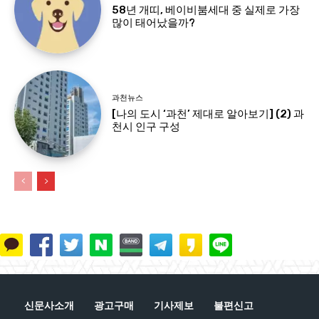
58년 개띠, 베이비붐세대 중 실제로 가장
많이 태어났을까?
과천뉴스
[나의 도시 ‘과천’ 제대로 알아보기] (2) 과
천시 인구 구성
신문사소개
광고구매
기사제보
불편신고