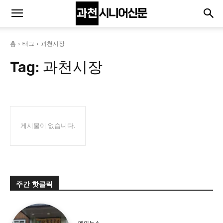
홈
태그
과천시장
Tag:
과천시장
게시물이 없습니다.
주간 핫클릭