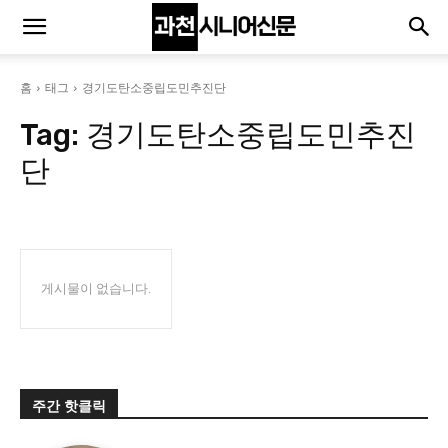
홈
태그
경기도탄소중립도민추진단
Tag:
경기도탄소중립도민추진
단
게시물이 없습니다.
주간 핫클릭