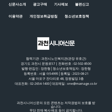
신문사소개
광고구매
기사제보
불편신고
이용약관
개인정보취급방침
청소년보호정책
협력기관 : 과천시노인복지관(관장 유호근)
경기도 과천시 문원로57 | 전화번호 : 02-502-8500
발행·편집인 : 장한형│청소년보호책임자 : 장한형
등록번호 : 서울 아54995│등록일 : 2023-08-21
서울 마포구 잔다리로 48, 정원빌딩 3층
대표전화 : 02-2654-1400│대표메일 : one@mainage.co.kr
과천시니어신문의 모든 콘텐츠는 저작권법의 보호를 받
습니다.
무단 전재·복사·배포 등이 금지됩니다.