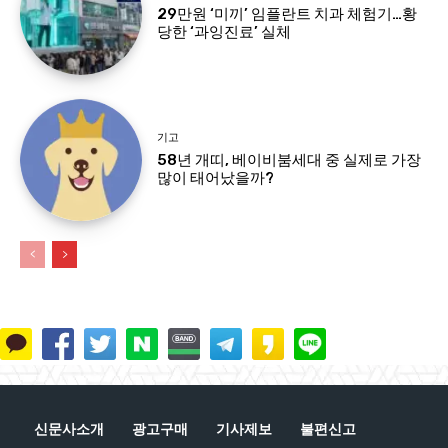
29만원 ‘미끼’ 임플란트 치과 체험기…황
당한 ‘과잉진료’ 실체
기고
58년 개띠, 베이비붐세대 중 실제로 가장
많이 태어났을까?
신문사소개
광고구매
기사제보
불편신고