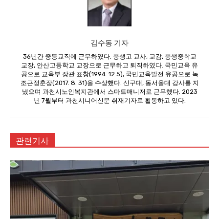
김수동 기자
36년간 중등교직에 근무하였다. 풍생고 교사, 교감, 풍생중학교
교장, 안산고등학교 교장으로 근무하고 퇴직하였다. 국민교육 유
공으로 교육부 장관 표창(1994. 12.5), 국민교육발전 유공으로 녹
조근정훈장(2017. 8. 31)을 수상했다. 신구대, 동서울대 강사를 지
냈으며 과천시노인복지관에서 스마트매니저로 근무했다. 2023
년 7월부터 과천시니어신문 취재기자로 활동하고 있다.
관련기사