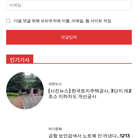
이
메
일
다음 댓글 위해 브라우저에 이름, 이메일, 웹 사이트 저장.
:
인기기사
과천뉴스
[사진뉴스] 한국토지주택공사, 3단지 제2
초소 지하차도 개선공사
여가문화
공항 보안검색서 노트북 안 꺼낸다…1213