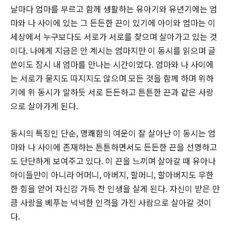
날마다 엄마를 부르고 함께 생활하는 유아기와 유년기에는 엄
마와 나 사이에 있는 그 든든한 끈이 있기에 아이와 엄마는 이
세상에서 누구보다도 서로가 서로를 찾으며 살아가고 있는 것
이다. 나에게 지금은 안 계시는 엄마지만 이 동시를 읽으며 글
쓴이도 잠시 내 엄마를 만나는 시간이었다. 엄마와 나 사이에
는 서로가 묻지도 따지지도 않으며 모든 것을 함께 하며 위하
기에 위 동시가 말하듯 서로 든든하고 튼튼한 끈과 같은 사랑
으로 살아가게 된다.
동시의 특징인 단순, 명쾌함의 여운이 잘 살아난 이 동시는 엄
마와 나 사이에 존재하는 튼튼하면서도 든든한 끈을 선명하고
도 단단하게 보여주고 있다. 이 끈을 느끼며 살아갈 때 유아나
아이들만이 아니라 어머니, 아버지, 할머니, 할아버지도 무한
한 힘을 얻어 자신감 가득 찬 인생을 살게 된다. 자신이 받은 만
큼 사랑을 베푸는 넉넉한 인격을 가진 사람으로 살아갈 것이
다.