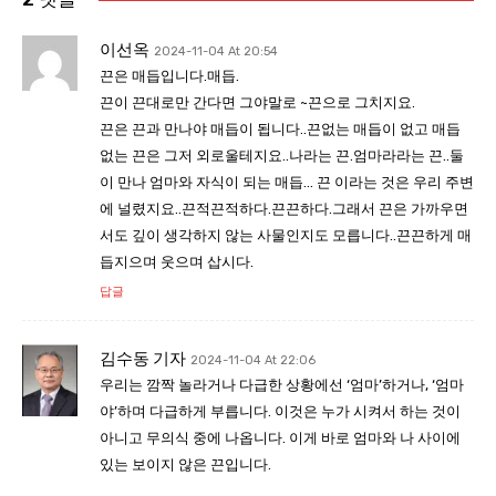
이선옥
2024-11-04 At 20:54
끈은 매듭입니다.매듭.
끈이 끈대로만 간다면 그야말로 ~끈으로 그치지요.
끈은 끈과 만나야 매듭이 됩니다..끈없는 매듭이 없고 매듭
없는 끈은 그저 외로울테지요..나라는 끈.엄마라라는 끈..둘
이 만나 엄마와 자식이 되는 매듭… 끈 이라는 것은 우리 주변
에 널렸지요..끈적끈적하다.끈끈하다.그래서 끈은 가까우면
서도 깊이 생각하지 않는 사물인지도 모릅니다..끈끈하게 매
듭지으며 웃으며 삽시다.
답글
김수동 기자
2024-11-04 At 22:06
우리는 깜짝 놀라거나 다급한 상황에선 ‘엄마’하거나, ‘엄마
야’하며 다급하게 부릅니다. 이것은 누가 시켜서 하는 것이
아니고 무의식 중에 나옵니다. 이게 바로 엄마와 나 사이에
있는 보이지 않은 끈입니다.