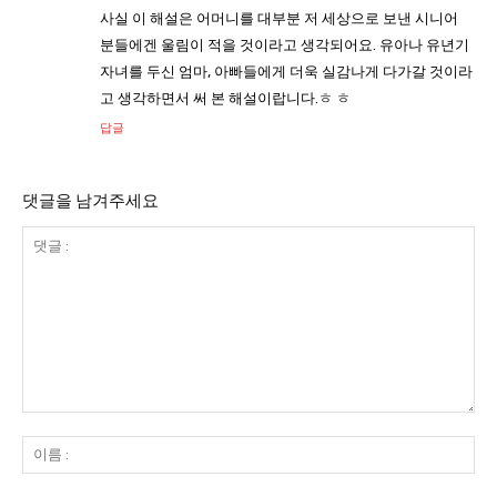
사실 이 해설은 어머니를 대부분 저 세상으로 보낸 시니어
분들에겐 울림이 적을 것이라고 생각되어요. 유아나 유년기
자녀를 두신 엄마, 아빠들에게 더욱 실감나게 다가갈 것이라
고 생각하면서 써 본 해설이랍니다.ㅎ ㅎ
답글
댓글을 남겨주세요
댓
글
이
:
름
: