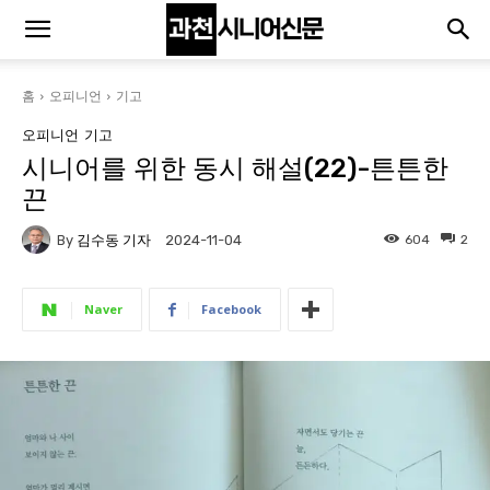
홈
오피니언
기고
오피니언
기고
시니어를 위한 동시 해설(22)-튼튼한
끈
By
김수동 기자
604
2
2024-11-04
Naver
Facebook