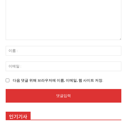
댓
글
이
:
름
:
이
메
일
다음 댓글 위해 브라우저에 이름, 이메일, 웹 사이트 저장.
:
인기기사