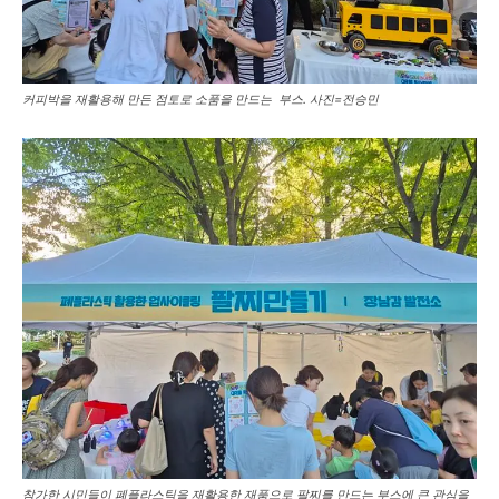
커피박을 재활용해 만든 점토로 소품을 만드는 부스. 사진=전승민
참가한 시민들이 폐플라스틱을 재활용한 재품으로 팔찌를 만드는 부스에 큰 관심을