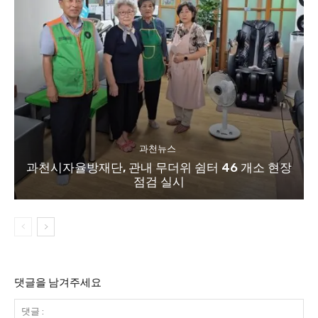
과천뉴스
과천시자율방재단, 관내 무더위 쉼터 46 개소 현장
점검 실시
댓글을 남겨주세요