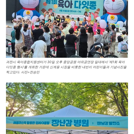
과천시 육아종합지원센터가 30일 오후 중앙공원 야외공연장 일대에서 ‘제1회 육아
다잇종 행사’를 개최한 가운데 신계용 시장을 비롯한 내빈이 어린이들과 기념사진을
찍고있다. 사진=전승민