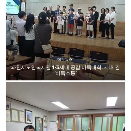
메인뉴스
과천시노인복지관 1·3세대 공감 바둑대회, 세대 간
‘바둑소통’