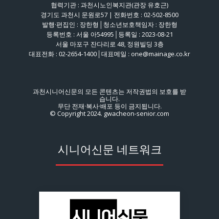
협력기관 : 과천시노인복지관(관장 유호근)
경기도 과천시 문원로57 | 전화번호 : 02-502-8500
발행·편집인 : 장한형│청소년보호책임자 : 장한형
등록번호 : 서울 아54995│등록일 : 2023-08-21
서울 마포구 잔다리로 48, 정원빌딩 3층
대표전화 : 02-2654-1400│대표메일 : one@mainage.co.kr
과천시니어신문의 모든 콘텐츠는 저작권법의 보호를 받
습니다.
무단 전재·복사·배포 등이 금지됩니다.
© Copyright 2024. gwacheon-senior.com
시니어신문 네트워크