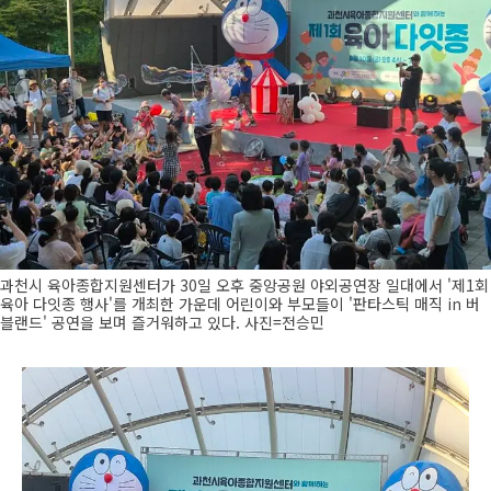
과천시 육아종합지원센터가 30일 오후 중앙공원 야외공연장 일대에서 '제1회
육아 다잇종 행사'를 개최한 가운데 어린이와 부모들이 '판타스틱 매직 in 버
블랜드' 공연을 보며 즐거워하고 있다. 사진=전승민