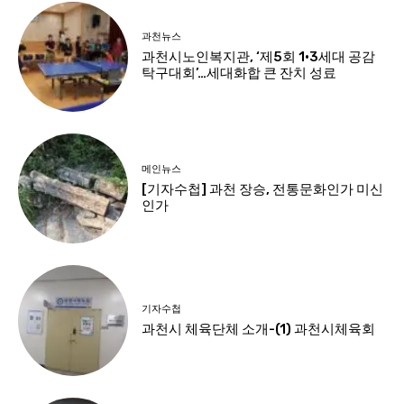
과천뉴스
과천시노인복지관, ‘제5회 1·3세대 공감
탁구대회’…세대화합 큰 잔치 성료
메인뉴스
[기자수첩] 과천 장승, 전통문화인가 미신
인가
기자수첩
과천시 체육단체 소개-(1) 과천시체육회