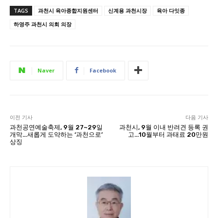
TAGS
과천시 육아종합지원센터
신계용 과천시장
육아 다잇종
하영주 과천시 의회 의장
Naver
Facebook
이전 기사
다음 기사
과천공연예술축제, 9월 27~29일
과천시, 9월 이내 반려견 등록 권
개막…새롭게 도약하는 ‘과천으로’
고…10월부터 과태료 20만원
상징