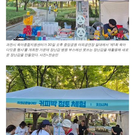
과천시 육아종합지원센터가 30일 오후 중앙공원 야외공연장 일대에서 ‘제1회 육아
다잇종 행사’를 개최한 가운데 장난감 병원 부스에선 못쓰는 장난감을 재활용해 새로
운 장난감을 만들었다. 사진=전승민