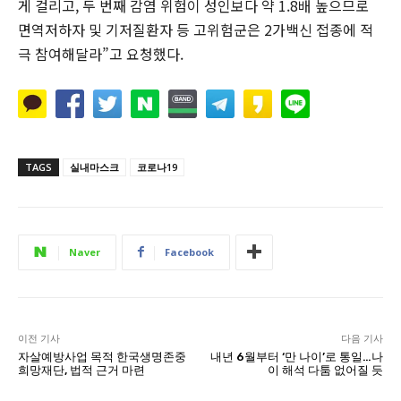
게 걸리고, 두 번째 감염 위험이 성인보다 약 1.8배 높으므로
면역저하자 및 기저질환자 등 고위험군은 2가백신 접종에 적
극 참여해달라”고 요청했다.
TAGS
실내마스크
코로나19
Naver
Facebook
이전 기사
다음 기사
자살예방사업 목적 한국생명존중
내년 6월부터 ‘만 나이’로 통일…나
희망재단, 법적 근거 마련
이 해석 다툼 없어질 듯