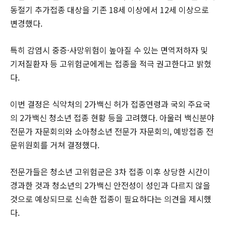
동절기 추가접종 대상을 기존 18세 이상에서 12세 이상으로
변경했다.
특히 감염시 중증·사망위험이 높아질 수 있는 면역저하자 및
기저질환자 등 고위험군에게는 접종을 적극 권고한다고 밝혔
다.
이번 결정은 식약처의 2가백신 허가 접종연령과 국외 주요국
의 2가백신 청소년 접종 현황 등을 고려했다. 아울러 백신분야
전문가 자문회의와 소아청소년 전문가 자문회의, 예방접종 전
문위원회를 거쳐 결정했다.
전문가들은 청소년 고위험군은 3차 접종 이후 상당한 시간이
경과한 것과 청소년의 2가백신 안전성이 성인과 다르지 않을
것으로 예상되므로 신속한 접종이 필요하다는 의견을 제시했
다.