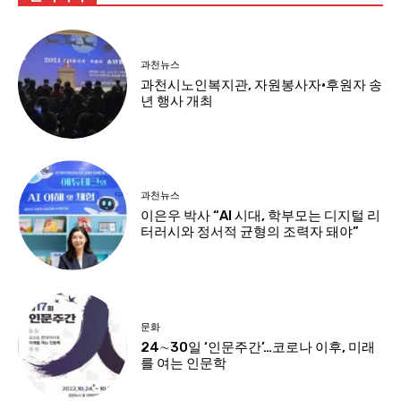
과천뉴스
과천시노인복지관, 자원봉사자·후원자 송
년 행사 개최
과천뉴스
이은우 박사 “AI 시대, 학부모는 디지털 리
터러시와 정서적 균형의 조력자 돼야”
문화
24∼30일 ‘인문주간’…코로나 이후, 미래
를 여는 인문학