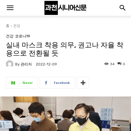
홈
건강
건강
코로나19
실내 마스크 착용 의무, 권고나 자율 착
용으로 전환될 듯
By
관리자
34
0
2022-12-09
Naver
Facebook