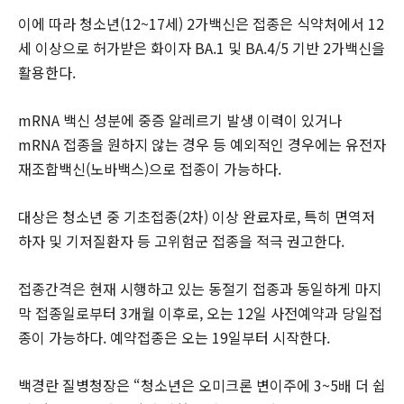
이에 따라 청소년(12~17세) 2가백신은 접종은 식약처에서 12
세 이상으로 허가받은 화이자 BA.1 및 BA.4/5 기반 2가백신을
활용한다.
mRNA 백신 성분에 중증 알레르기 발생 이력이 있거나
mRNA 접종을 원하지 않는 경우 등 예외적인 경우에는 유전자
재조합백신(노바백스)으로 접종이 가능하다.
대상은 청소년 중 기초접종(2차) 이상 완료자로, 특히 면역저
하자 및 기저질환자 등 고위험군 접종을 적극 권고한다.
접종간격은 현재 시행하고 있는 동절기 접종과 동일하게 마지
막 접종일로부터 3개월 이후로, 오는 12일 사전예약과 당일접
종이 가능하다. 예약접종은 오는 19일부터 시작한다.
백경란 질병청장은 “청소년은 오미크론 변이주에 3~5배 더 쉽