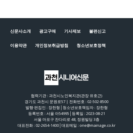
신문사소개
광고구매
기사제보
불편신고
이용약관
개인정보취급방침
청소년보호정책
협력기관 : 과천시노인복지관(관장 유호근)
경기도 과천시 문원로57 | 전화번호 : 02-502-8500
발행·편집인 : 장한형│청소년보호책임자 : 장한형
등록번호 : 서울 아54995│등록일 : 2023-08-21
서울 마포구 잔다리로 48, 정원빌딩 3층
대표전화 : 02-2654-1400│대표메일 : one@mainage.co.kr