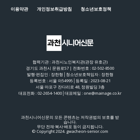
이용약관
개인정보취급방침
청소년보호정책
협력기관 : 과천시노인복지관(관장 유호근)
경기도 과천시 문원로57 | 전화번호 : 02-502-8500
발행·편집인 : 장한형│청소년보호책임자 : 장한형
등록번호 : 서울 아54995│등록일 : 2023-08-21
서울 마포구 잔다리로 48, 정원빌딩 3층
대표전화 : 02-2654-1400│대표메일 : one@mainage.co.kr
과천시니어신문의 모든 콘텐츠는 저작권법의 보호를 받
습니다.
무단 전재·복사·배포 등이 금지됩니다.
© Copyright 2024. gwacheon-senior.com