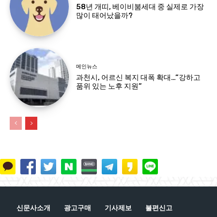
58년 개띠, 베이비붐세대 중 실제로 가장
많이 태어났을까?
메인뉴스
과천시, 어르신 복지 대폭 확대…”강하고
품위 있는 노후 지원”
신문사소개
광고구매
기사제보
불편신고