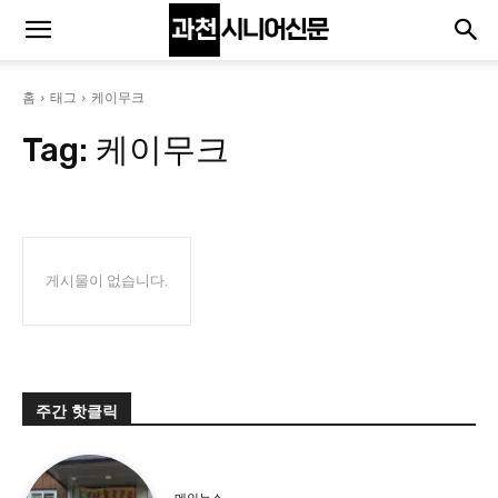
홈
태그
케이무크
Tag:
케이무크
게시물이 없습니다.
주간 핫클릭