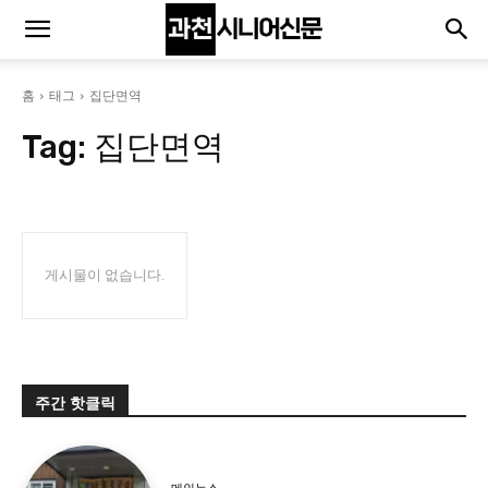
홈
태그
집단면역
Tag:
집단면역
게시물이 없습니다.
주간 핫클릭