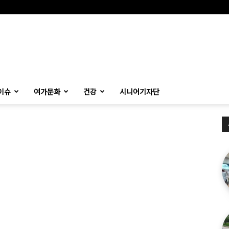
이슈
여가문화
건강
시니어기자단