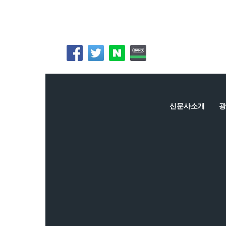
신문사소개
광