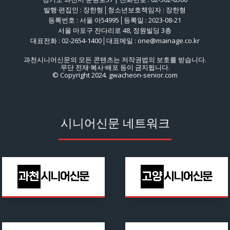
발행·편집인 : 장한형│청소년보호책임자 : 장한형
등록번호 : 서울 아54995│등록일 : 2023-08-21
서울 마포구 잔다리로 48, 정원빌딩 3층
대표전화 : 02-2654-1400│대표메일 : one@mainage.co.kr
과천시니어신문의 모든 콘텐츠는 저작권법의 보호를 받습니다.
무단 전재·복사·배포 등이 금지됩니다.
© Copyright 2024. gwacheon-senior.com
시니어신문 네트워크