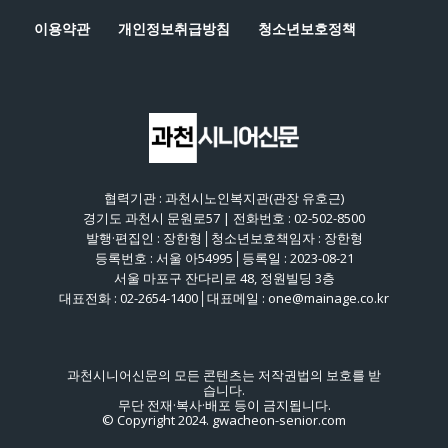
이용약관
개인정보취급방침
청소년보호정책
협력기관 : 과천시노인복지관(관장 유호근)
경기도 과천시 문원로57 | 전화번호 : 02-502-8500
발행·편집인 : 장한형│청소년보호책임자 : 장한형
등록번호 : 서울 아54995│등록일 : 2023-08-21
서울 마포구 잔다리로 48, 정원빌딩 3층
대표전화 : 02-2654-1400│대표메일 : one@mainage.co.kr
과천시니어신문의 모든 콘텐츠는 저작권법의 보호를 받
습니다.
무단 전재·복사·배포 등이 금지됩니다.
© Copyright 2024. gwacheon-senior.com