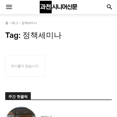
홈
태그
정책세미나
Tag:
정책세미나
게시물이 없습니다.
주간 핫클릭