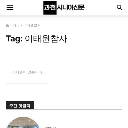
홈
태그
이태원참사
Tag:
이태원참사
게시물이 없습니다.
주간 핫클릭