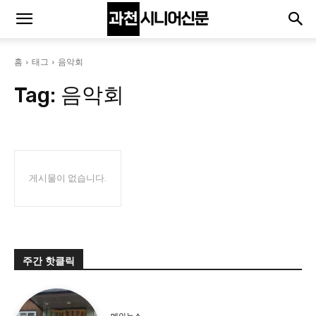
홈
태그
음악회
Tag:
음악회
게시물이 없습니다.
주간 핫클릭